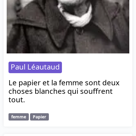
Paul Léautaud
Le papier et la femme sont deux
choses blanches qui souffrent
tout.
femme
Papier