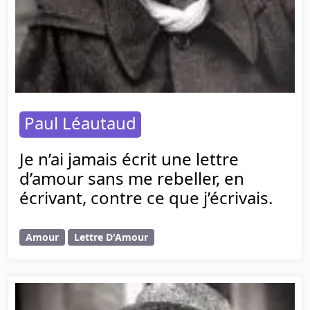
Paul Léautaud
Je n’ai jamais écrit une lettre
d’amour sans me rebeller, en
écrivant, contre ce que j’écrivais.
Amour
Lettre D'Amour