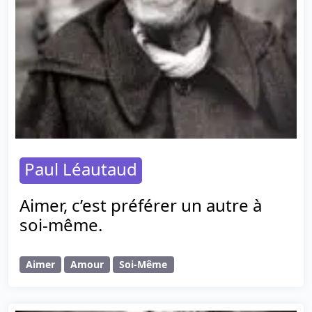
Paul Léautaud
Aimer, c’est préférer un autre à
soi-même.
Aimer
Amour
Soi-Même