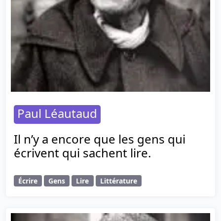
Paul Léautaud
Il n’y a encore que les gens qui
écrivent qui sachent lire.
Écrire
Gens
Lire
Littérature