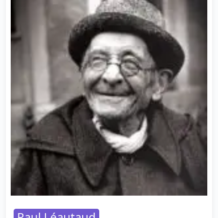
Paul Léautaud