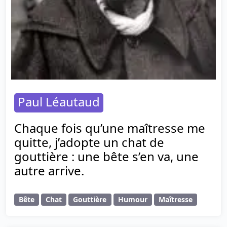
Paul Léautaud
Chaque fois qu’une maîtresse me
quitte, j’adopte un chat de
gouttière : une bête s’en va, une
autre arrive.
Bête
Chat
Gouttière
Humour
Maîtresse