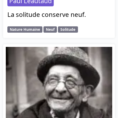
Paul Léautaud
La solitude conserve neuf.
Nature Humaine
Neuf
Solitude