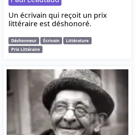
Un écrivain qui reçoit un prix
littéraire est déshonoré.
Déshonneur
Écrivain
Littérature
Prix Littéraire