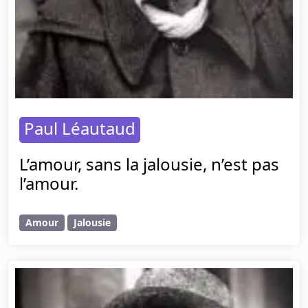
Paul Léautaud
L’amour, sans la jalousie, n’est pas
l’amour.
Amour
Jalousie