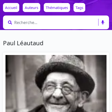
Accueil
Auteurs
Thématiques
Tags
Paul Léautaud