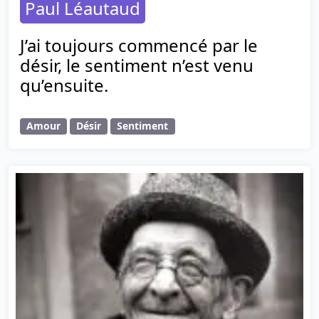
Paul Léautaud
J’ai toujours commencé par le
désir, le sentiment n’est venu
qu’ensuite.
Amour
Désir
Sentiment