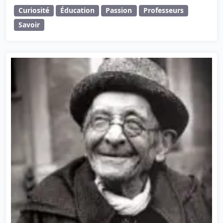
Curiosité
Éducation
Passion
Professeurs
Savoir