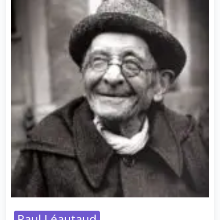
Paul Léautaud