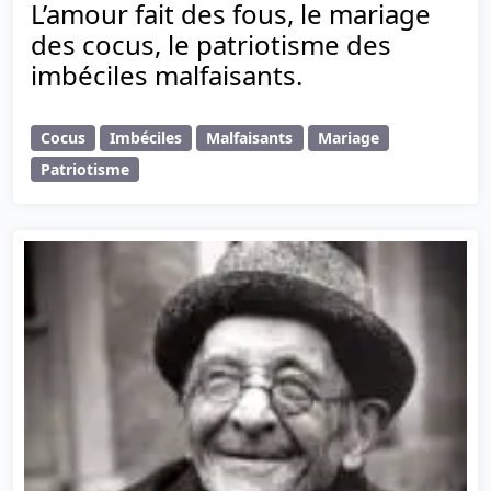
L’amour fait des fous, le mariage
des cocus, le patriotisme des
imbéciles malfaisants.
Cocus
Imbéciles
Malfaisants
Mariage
Patriotisme