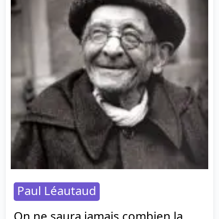
Paul Léautaud
On ne saura jamais combien la