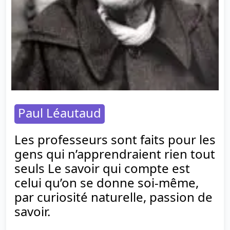
Paul Léautaud
Les professeurs sont faits pour les
gens qui n’apprendraient rien tout
seuls Le savoir qui compte est
celui qu’on se donne soi-même,
par curiosité naturelle, passion de
savoir.