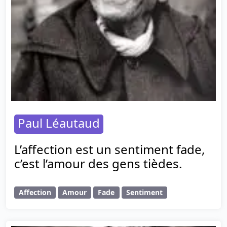
Paul Léautaud
L’affection est un sentiment fade,
c’est l’amour des gens tièdes.
Affection
Amour
Fade
Sentiment