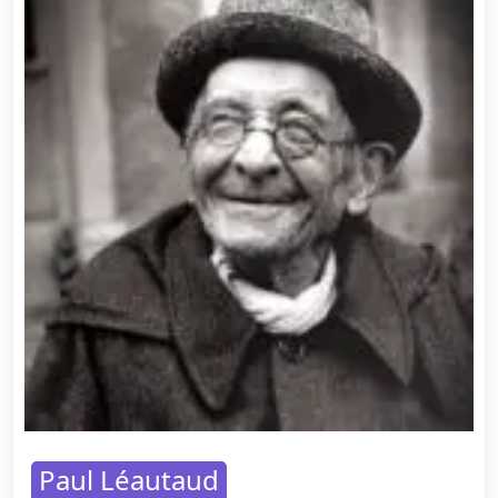
Paul Léautaud