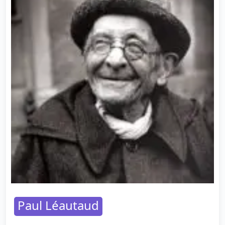
Paul Léautaud