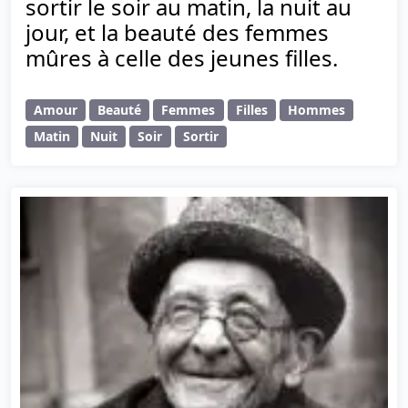
sortir le soir au matin, la nuit au
jour, et la beauté des femmes
mûres à celle des jeunes filles.
Amour
Beauté
Femmes
Filles
Hommes
Matin
Nuit
Soir
Sortir