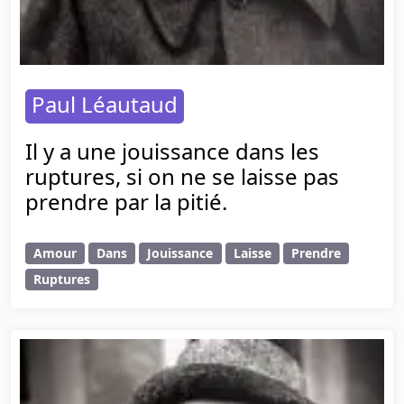
Paul Léautaud
Il y a une jouissance dans les
ruptures, si on ne se laisse pas
prendre par la pitié.
Amour
Dans
Jouissance
Laisse
Prendre
Ruptures