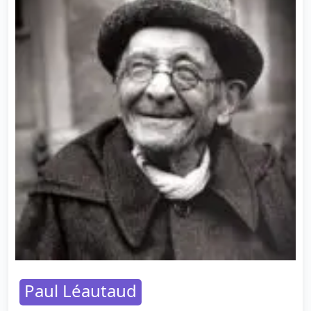
Paul Léautaud