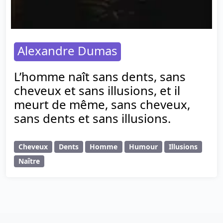
Alexandre Dumas
L’homme naît sans dents, sans
cheveux et sans illusions, et il
meurt de même, sans cheveux,
sans dents et sans illusions.
Cheveux
Dents
Homme
Humour
Illusions
Naître