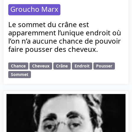
Groucho Marx
Le sommet du crâne est
apparemment l’unique endroit où
l’on n’a aucune chance de pouvoir
faire pousser des cheveux.
Chance
Cheveux
Crâne
Endroit
Pousser
Sommet