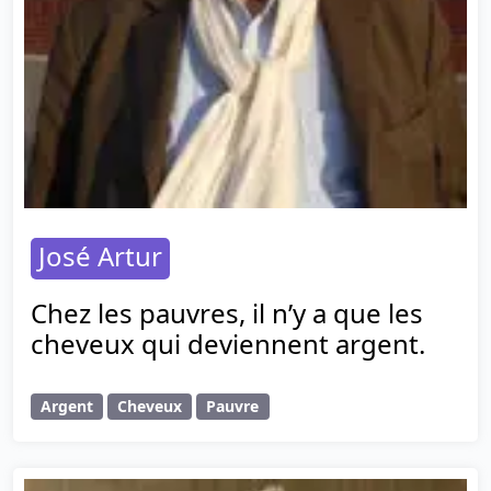
José Artur
Chez les pauvres, il n’y a que les
cheveux qui deviennent argent.
Argent
Cheveux
Pauvre