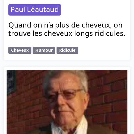
Paul Léautaud
Quand on n’a plus de cheveux, on
trouve les cheveux longs ridicules.
Cheveux
Humour
Ridicule