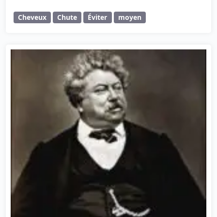
Cheveux
Chute
Éviter
moyen