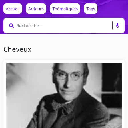
Accueil
Auteurs
Thématiques
Tags
Cheveux