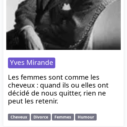
Yves Mirande
Les femmes sont comme les
cheveux : quand ils ou elles ont
décidé de nous quitter, rien ne
peut les retenir.
Cheveux
Divorce
Femmes
Humour