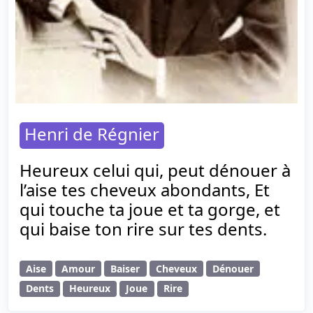
Henri de Régnier
Heureux celui qui, peut dénouer à
l’aise tes cheveux abondants, Et
qui touche ta joue et ta gorge, et
qui baise ton rire sur tes dents.
Aise
Amour
Baiser
Cheveux
Dénouer
Dents
Heureux
Joue
Rire