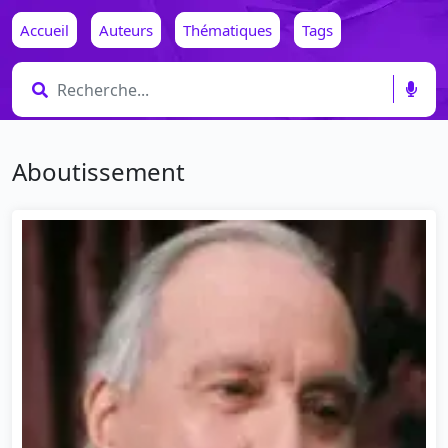
Accueil
Auteurs
Thématiques
Tags
Aboutissement