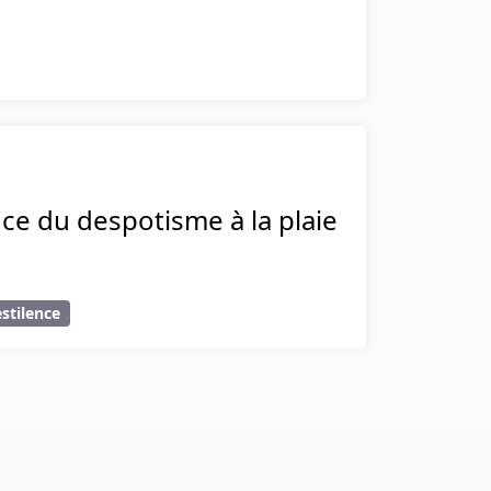
nce du despotisme à la plaie
stilence