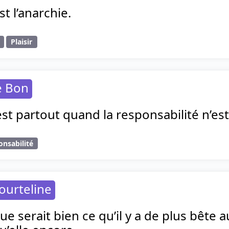
est l’anarchie.
Plaisir
e Bon
est partout quand la responsabilité n’est
onsabilité
ourteline
ue serait bien ce qu’il y a de plus bête a