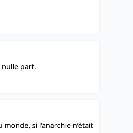
 nulle part.
u monde, si l’anarchie n’était