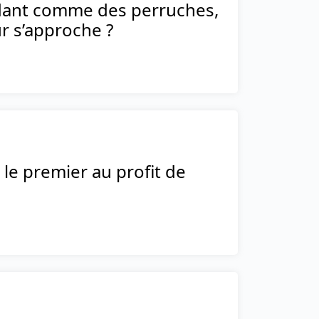
dant comme des perruches,
ur s’approche ?
 le premier au profit de