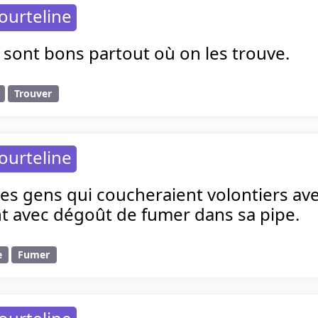
ourteline
 sont bons partout où on les trouve.
Trouver
ourteline
 des gens qui coucheraient volontiers av
nt avec dégoût de fumer dans sa pipe.
e
Fumer