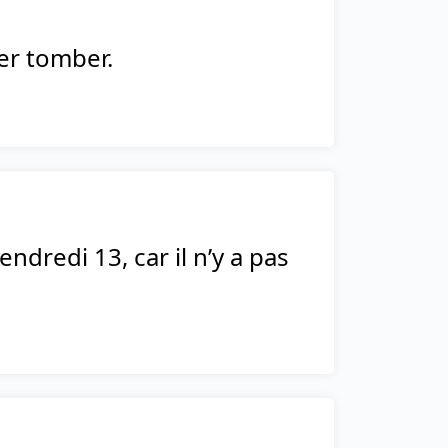
ser tomber.
ndredi 13, car il n’y a pas