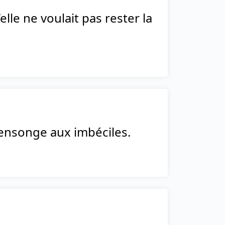
lle ne voulait pas rester la
 mensonge aux imbéciles.