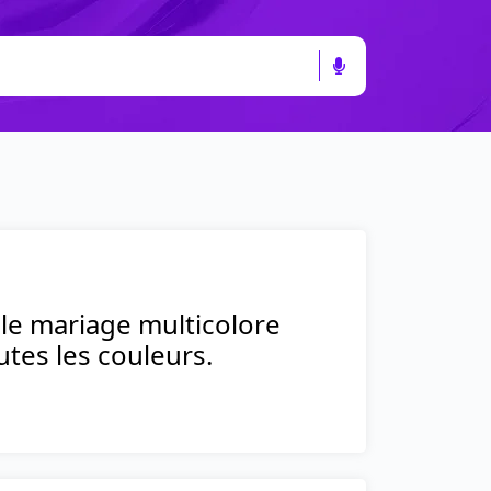
t le mariage multicolore
tes les couleurs.