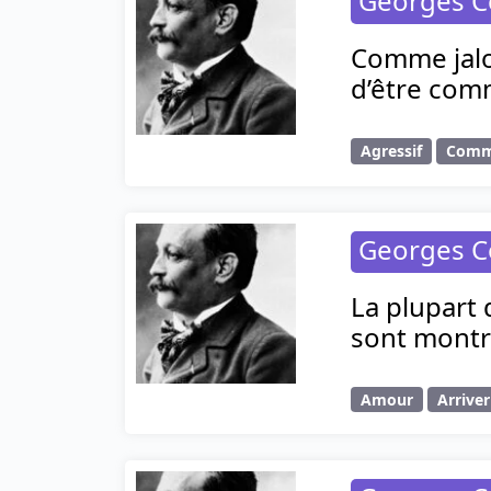
Georges C
Comme jalou
d’être com
Agressif
Com
Georges C
La plupart 
sont montré
Amour
Arriver