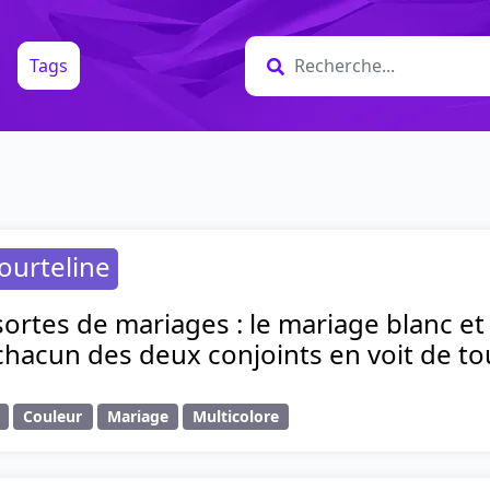
Tags
ourteline
 sortes de mariages : le mariage blanc e
hacun des deux conjoints en voit de tou
Couleur
Mariage
Multicolore