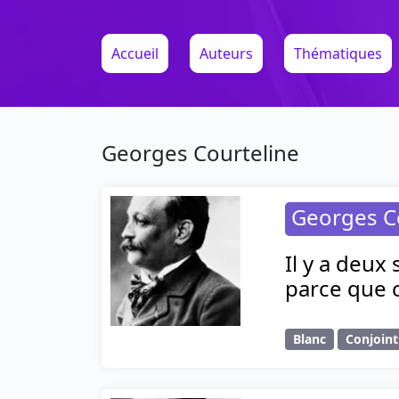
Accueil
Auteurs
Thématiques
Georges Courteline
Georges C
Il y a deux
parce que c
Blanc
Conjoint