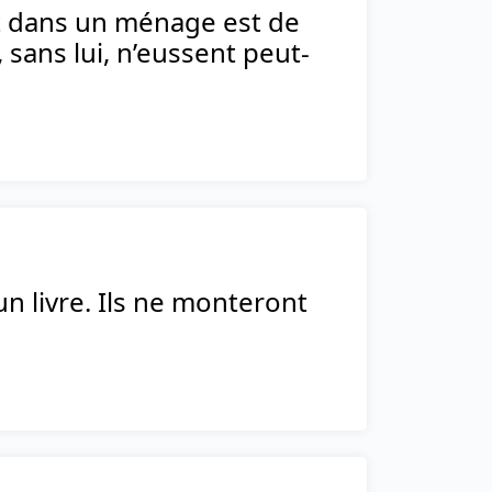
nt dans un ménage est de
sans lui, n’eussent peut-
n livre. Ils ne monteront