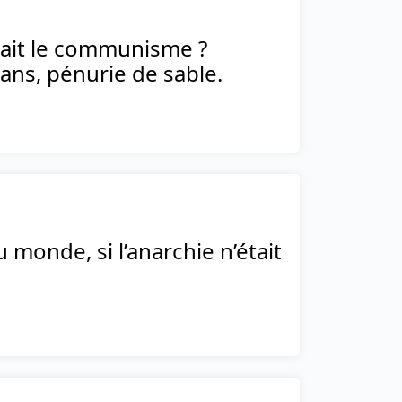
llait le communisme ?
ans, pénurie de sable.
u monde, si l’anarchie n’était