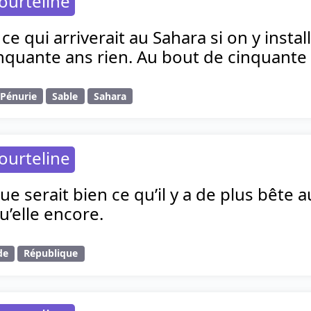
ourteline
ce qui arriverait au Sahara si on y insta
quante ans rien. Au bout de cinquante 
Pénurie
Sable
Sahara
ourteline
ue serait bien ce qu’il y a de plus bête a
u’elle encore.
de
République