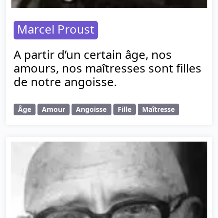
Marcel Proust
A partir d’un certain âge, nos
amours, nos maîtresses sont filles
de notre angoisse.
Âge
Amour
Angoisse
Fille
Maîtresse