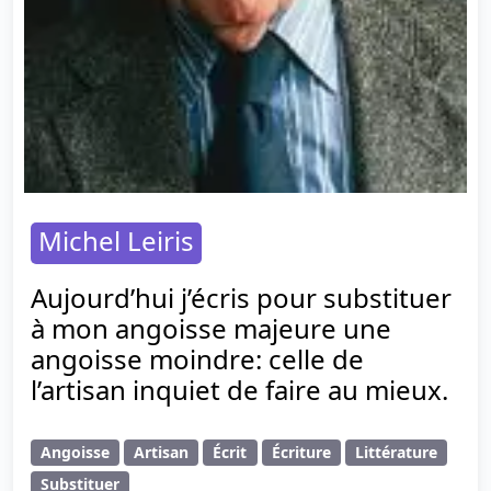
Michel Leiris
Aujourd’hui j’écris pour substituer
à mon angoisse majeure une
angoisse moindre: celle de
l’artisan inquiet de faire au mieux.
Angoisse
Artisan
Écrit
Écriture
Littérature
Substituer