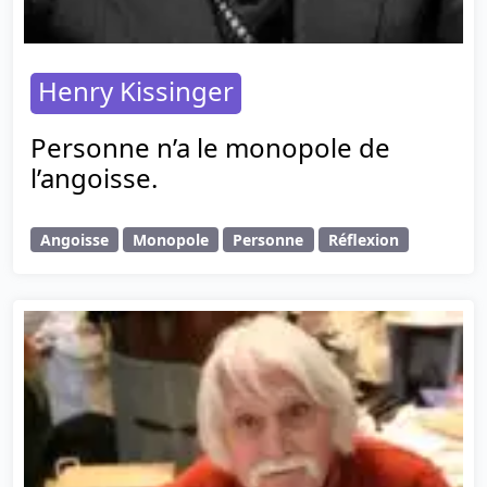
Henry Kissinger
Personne n’a le monopole de
l’angoisse.
Angoisse
Monopole
Personne
Réflexion