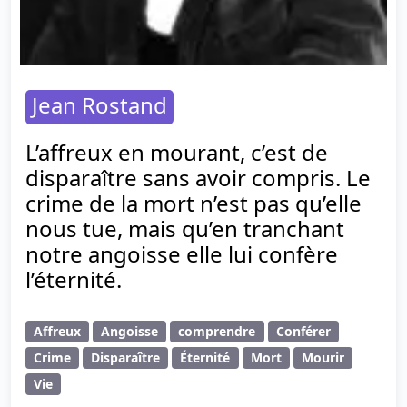
Jean Rostand
L’affreux en mourant, c’est de
disparaître sans avoir compris. Le
crime de la mort n’est pas qu’elle
nous tue, mais qu’en tranchant
notre angoisse elle lui confère
l’éternité.
Affreux
Angoisse
comprendre
Conférer
Crime
Disparaître
Éternité
Mort
Mourir
Vie