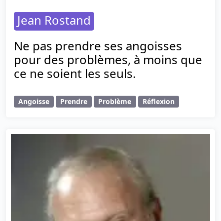
Jean Rostand
Ne pas prendre ses angoisses
pour des problèmes, à moins que
ce ne soient les seuls.
Angoisse
Prendre
Problème
Réflexion