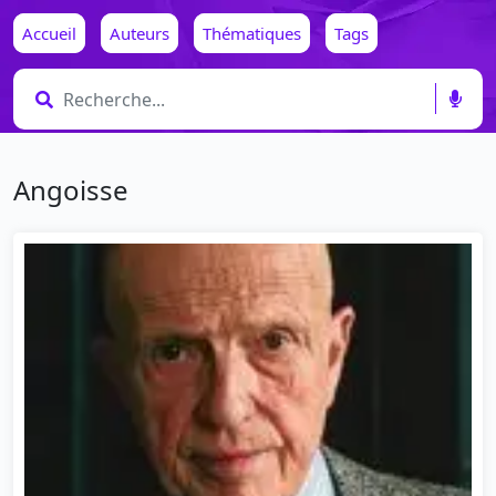
Accueil
Auteurs
Thématiques
Tags
Angoisse