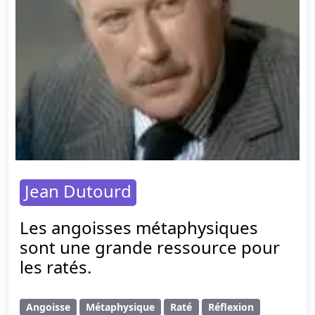
Jean Dutourd
Les angoisses métaphysiques
sont une grande ressource pour
les ratés.
Angoisse
Métaphysique
Raté
Réflexion