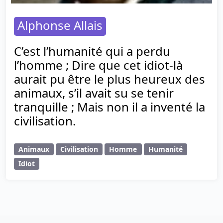
Alphonse Allais
C’est l’humanité qui a perdu
l’homme ; Dire que cet idiot-là
aurait pu être le plus heureux des
animaux, s’il avait su se tenir
tranquille ; Mais non il a inventé la
civilisation.
Animaux
Civilisation
Homme
Humanité
Idiot