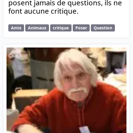
posent jamais de questions, ils ne
font aucune critique.
Amis
Animaux
critique
Poser
Question