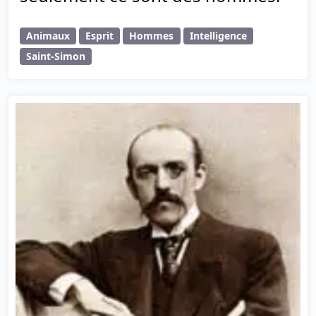
Animaux
Esprit
Hommes
Intelligence
Saint-Simon