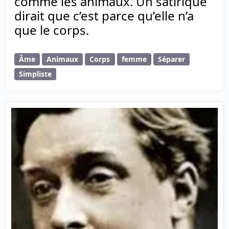
comme les animaux. Un satirique
dirait que c’est parce qu’elle n’a
que le corps.
Âme
Animaux
Corps
femme
Séparer
Simpliste