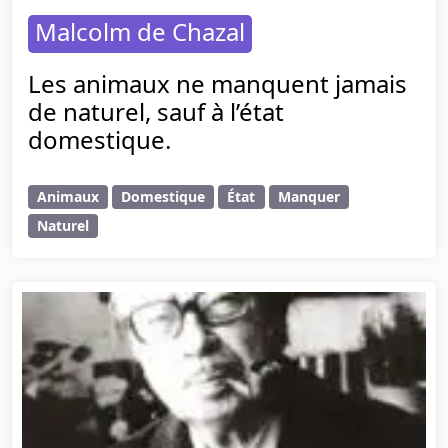
Malcolm de Chazal
Les animaux ne manquent jamais
de naturel, sauf à l’état
domestique.
Animaux
Domestique
État
Manquer
Naturel