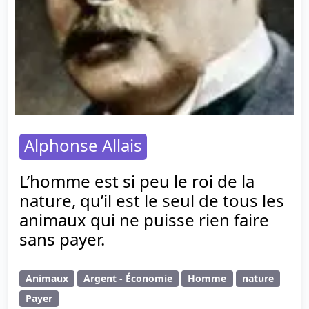
Alphonse Allais
L’homme est si peu le roi de la
nature, qu’il est le seul de tous les
animaux qui ne puisse rien faire
sans payer.
Animaux
Argent - Économie
Homme
nature
Payer