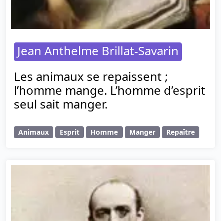
Jean Anthelme Brillat-Savarin
Les animaux se repaissent ;
l’homme mange. L’homme d’esprit
seul sait manger.
Animaux
Esprit
Homme
Manger
Repaître