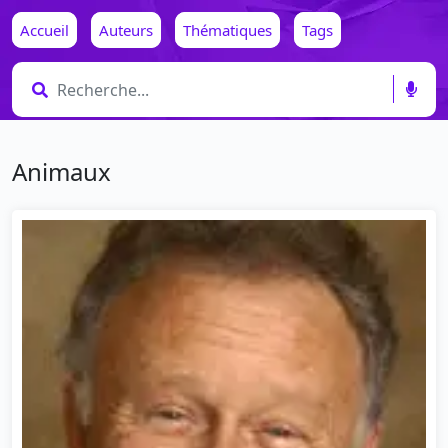
Accueil
Auteurs
Thématiques
Tags
Animaux