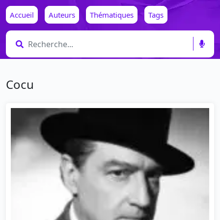
Accueil
Auteurs
Thématiques
Tags
Cocu