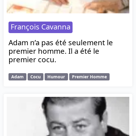
François Cavanna
Adam n’a pas été seulement le
premier homme. Il a été le
premier cocu.
Adam
Cocu
Humour
Premier Homme