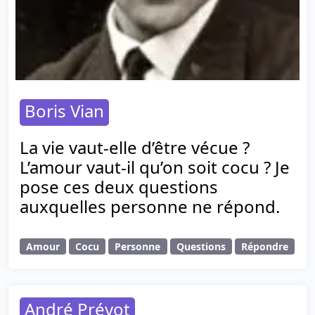
Boris Vian
La vie vaut-elle d’être vécue ?
L’amour vaut-il qu’on soit cocu ? Je
pose ces deux questions
auxquelles personne ne répond.
Amour
Cocu
Personne
Questions
Répondre
André Prévot