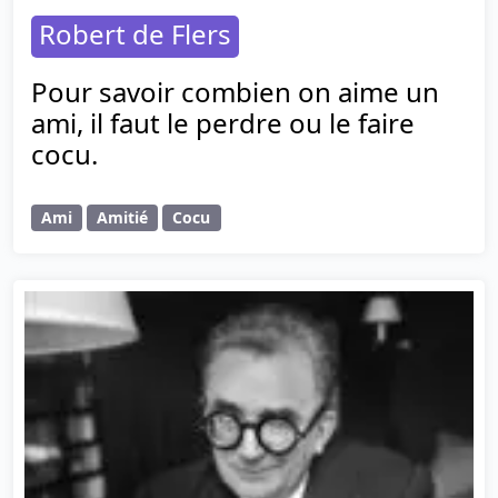
Robert de Flers
Pour savoir combien on aime un
ami, il faut le perdre ou le faire
cocu.
Ami
Amitié
Cocu