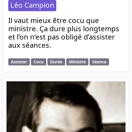
Léo Campion
Il vaut mieux être cocu que
ministre. Ça dure plus longtemps
et l’on n’est pas obligé d’assister
aux séances.
Assister
Cocu
Durée
Ministre
Séance