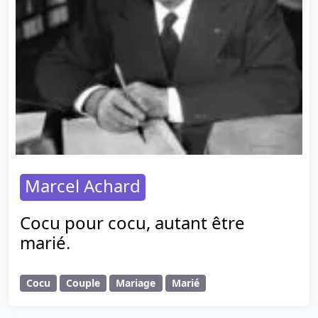
Marcel Achard
Cocu pour cocu, autant être
marié.
Cocu
Couple
Mariage
Marié