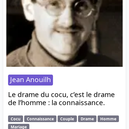
Jean Anouilh
Le drame du cocu, c’est le drame
de l’homme : la connaissance.
Cocu
Connaissance
Couple
Drame
Homme
Mariage