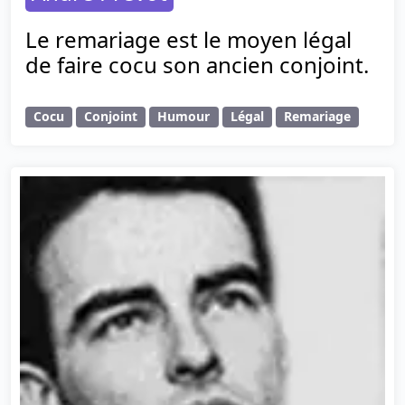
Le remariage est le moyen légal
de faire cocu son ancien conjoint.
Cocu
Conjoint
Humour
Légal
Remariage