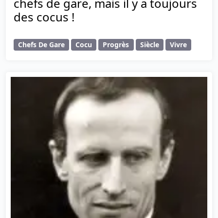
chefs de gare, mais il y a toujours
des cocus !
Chefs De Gare
Cocu
Progrès
Siècle
Vivre