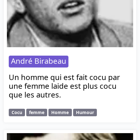
André Birabeau
Un homme qui est fait cocu par
une femme laide est plus cocu
que les autres.
Cocu
femme
Homme
Humour