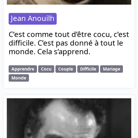
Jean Anouilh
C’est comme tout d’être cocu, c’est
difficile. C’est pas donné à tout le
monde. Cela s’apprend.
Apprendre
Cocu
Couple
Difficile
Mariage
Monde