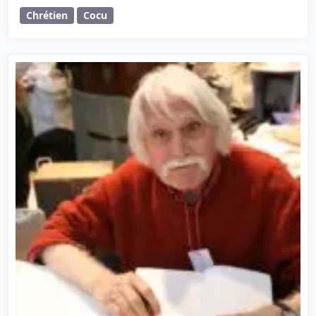
Chrétien
Cocu