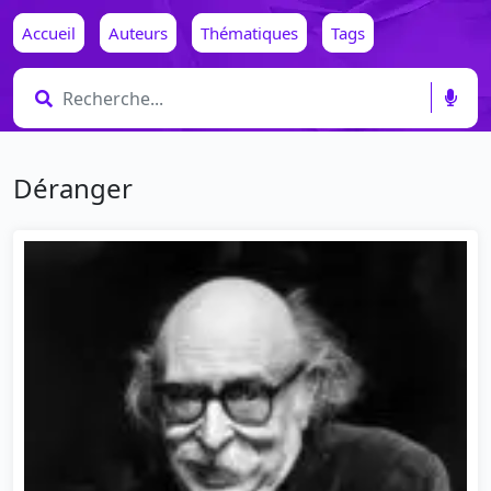
Accueil
Auteurs
Thématiques
Tags
Déranger