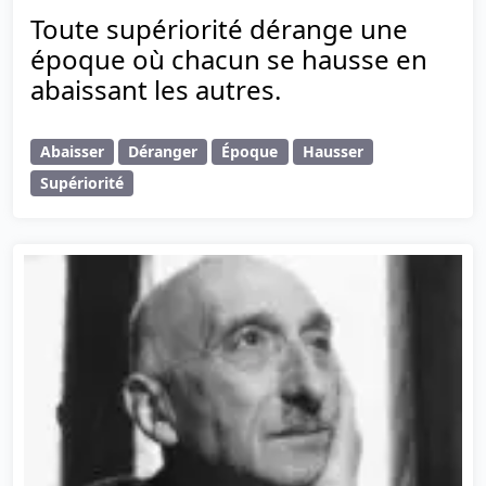
Toute supériorité dérange une
époque où chacun se hausse en
abaissant les autres.
Abaisser
Déranger
Époque
Hausser
Supériorité