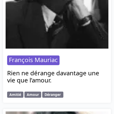
François Mauriac
Rien ne dérange davantage une
vie que l’amour.
Amitié
Amour
Déranger