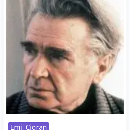
Emil Cioran