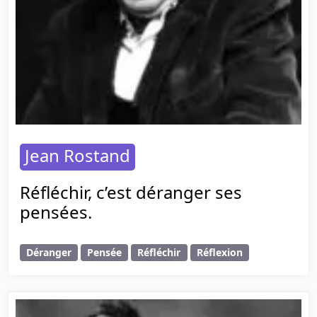
Jean Rostand
Réfléchir, c’est déranger ses
pensées.
Déranger
Pensée
Réfléchir
Réflexion