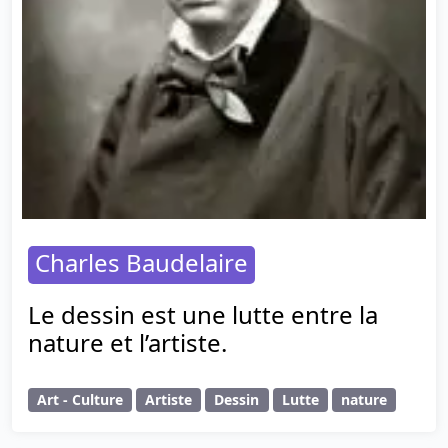
Charles Baudelaire
Le dessin est une lutte entre la
nature et l’artiste.
Art - Culture
Artiste
Dessin
Lutte
nature