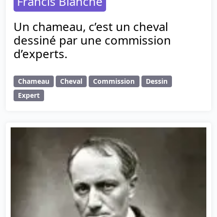
Francis Blanche
Un chameau, c’est un cheval
dessiné par une commission
d’experts.
Chameau
Cheval
Commission
Dessin
Expert