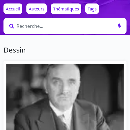
Accueil
Auteurs
Thématiques
Tags
Dessin