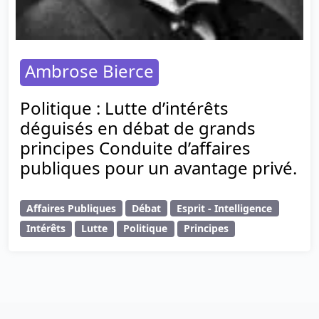
Ambrose Bierce
Politique : Lutte d’intérêts
déguisés en débat de grands
principes Conduite d’affaires
publiques pour un avantage privé.
Affaires Publiques
Débat
Esprit - Intelligence
Intérêts
Lutte
Politique
Principes