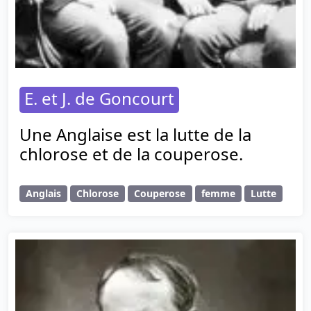
E. et J. de Goncourt
Une Anglaise est la lutte de la
chlorose et de la couperose.
Anglais
Chlorose
Couperose
femme
Lutte