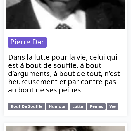
Pierre Dac
Dans la lutte pour la vie, celui qui
est à bout de souffle, à bout
d’arguments, à bout de tout, n’est
heureusement et par contre pas
au bout de ses peines.
Bout De Souffle
Humour
Lutte
Peines
Vie