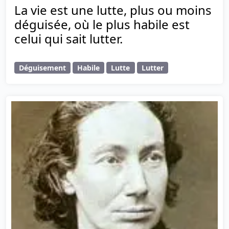
La vie est une lutte, plus ou moins
déguisée, où le plus habile est
celui qui sait lutter.
Déguisement
Habile
Lutte
Lutter