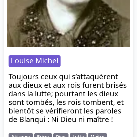
Louise Michel
Toujours ceux qui s’attaquèrent
aux dieux et aux rois furent brisés
dans la lutte; pourtant les dieux
sont tombés, les rois tombent, et
bientôt se vérifieront les paroles
de Blanqui : Ni Dieu ni maître !
Attaquer
Briser
Dieu
Lutte
Maître