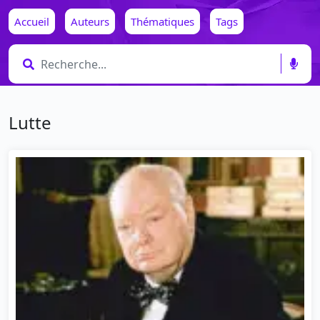
Accueil
Auteurs
Thématiques
Tags
Lutte