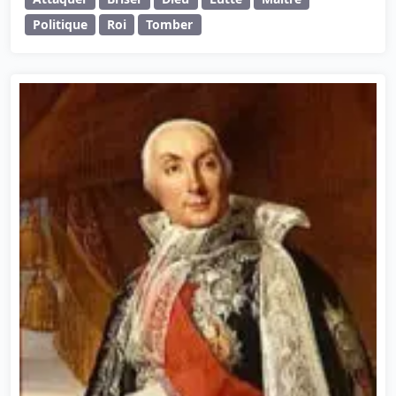
Politique
Roi
Tomber