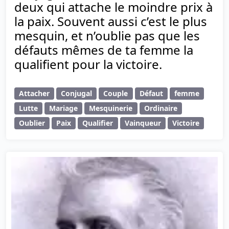
deux qui attache le moindre prix à
la paix. Souvent aussi c’est le plus
mesquin, et n’oublie pas que les
défauts mêmes de ta femme la
qualifient pour la victoire.
Attacher
Conjugal
Couple
Défaut
femme
Lutte
Mariage
Mesquinerie
Ordinaire
Oublier
Paix
Qualifier
Vainqueur
Victoire