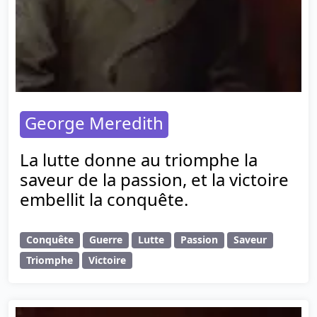
George Meredith
La lutte donne au triomphe la
saveur de la passion, et la victoire
embellit la conquête.
Conquête
Guerre
Lutte
Passion
Saveur
Triomphe
Victoire