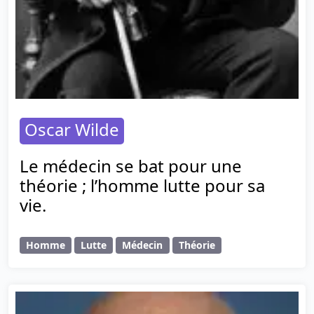
Oscar Wilde
Le médecin se bat pour une
théorie ; l’homme lutte pour sa
vie.
Homme
Lutte
Médecin
Théorie