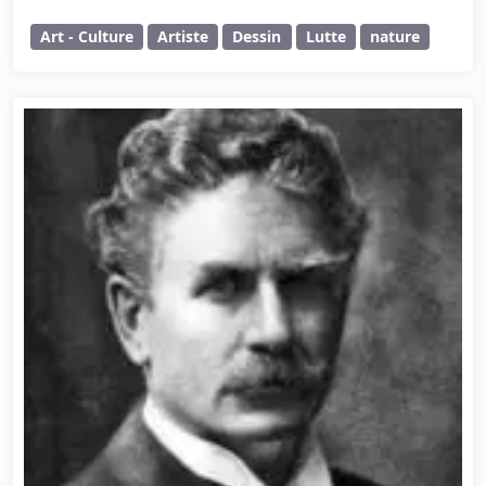
Art - Culture
Artiste
Dessin
Lutte
nature