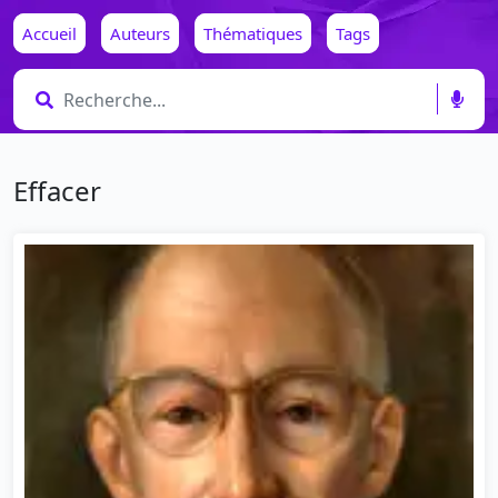
Accueil
Auteurs
Thématiques
Tags
Effacer