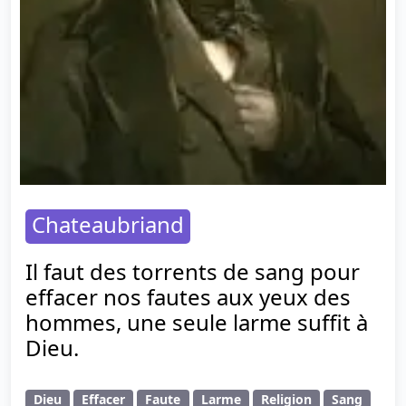
Chateaubriand
Il faut des torrents de sang pour
effacer nos fautes aux yeux des
hommes, une seule larme suffit à
Dieu.
Dieu
Effacer
Faute
Larme
Religion
Sang