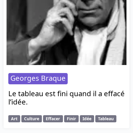
Georges Braque
Le tableau est fini quand il a effacé
l’idée.
Art
Culture
Effacer
Finir
Idée
Tableau