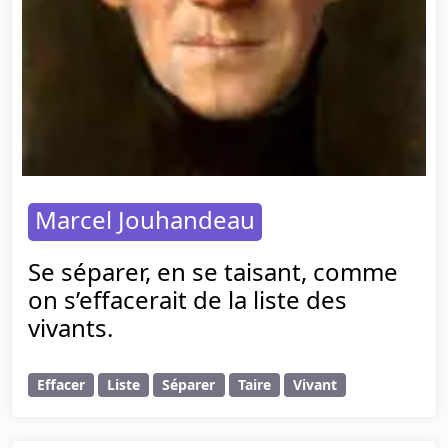
Marcel Jouhandeau
Se séparer, en se taisant, comme
on s’effacerait de la liste des
vivants.
Effacer
Liste
Séparer
Taire
Vivant