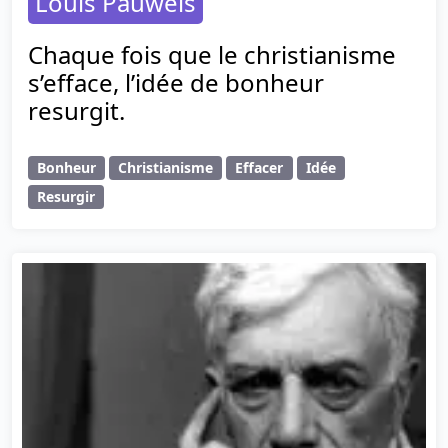
Louis Pauwels
Chaque fois que le christianisme
s’efface, l’idée de bonheur
resurgit.
Bonheur
Christianisme
Effacer
Idée
Resurgir