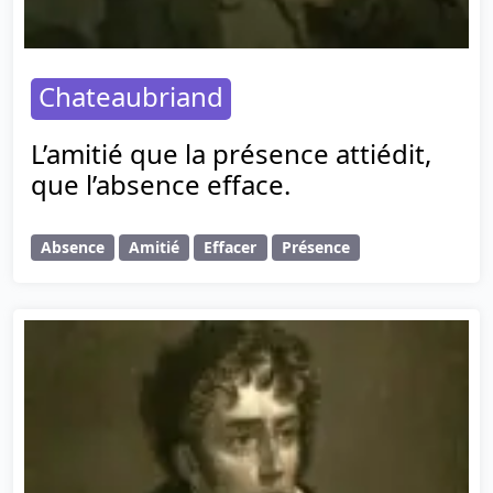
Chateaubriand
L’amitié que la présence attiédit,
que l’absence efface.
Absence
Amitié
Effacer
Présence