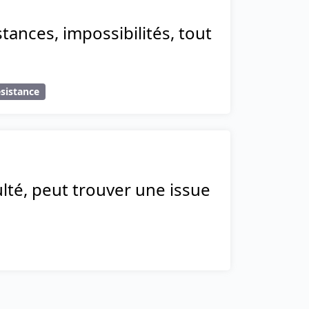
tances, impossibilités, tout
sistance
ulté, peut trouver une issue