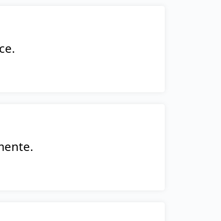
ce.
mente.