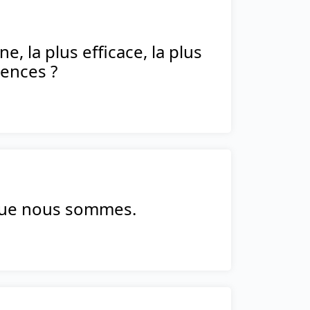
e, la plus efficace, la plus
sences ?
 que nous sommes.