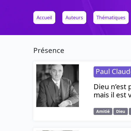
Accueil
Auteurs
Thématiques
Présence
Paul Claud
Dieu n’est 
mais il est
Amitié
Dieu