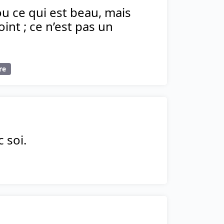
ou ce qui est beau, mais
int ; ce n’est pas un
re
 soi.