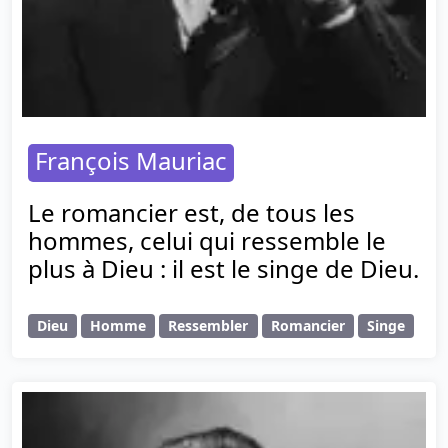
François Mauriac
Le romancier est, de tous les
hommes, celui qui ressemble le
plus à Dieu : il est le singe de Dieu.
Dieu
Homme
Ressembler
Romancier
Singe