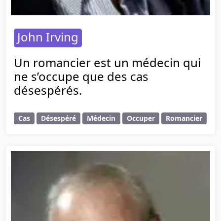
John Irving
Un romancier est un médecin qui
ne s’occupe que des cas
désespérés.
Cas
Désespéré
Médecin
Occuper
Romancier