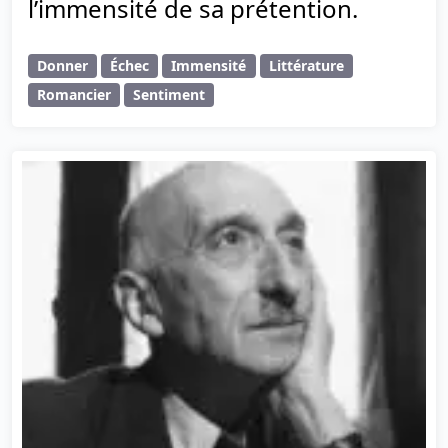
l’immensité de sa prétention.
Donner
Échec
Immensité
Littérature
Romancier
Sentiment