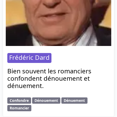
Frédéric Dard
Bien souvent les romanciers
confondent dénouement et
dénuement.
Confondre
Dénouement
Dénuement
Romancier