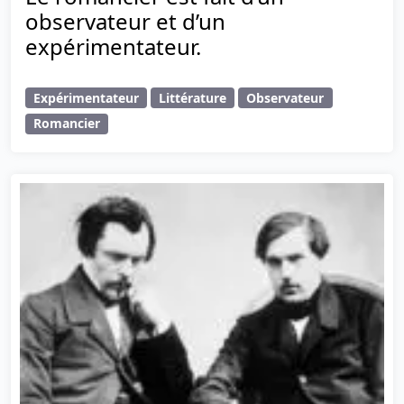
observateur et d’un
expérimentateur.
Expérimentateur
Littérature
Observateur
Romancier