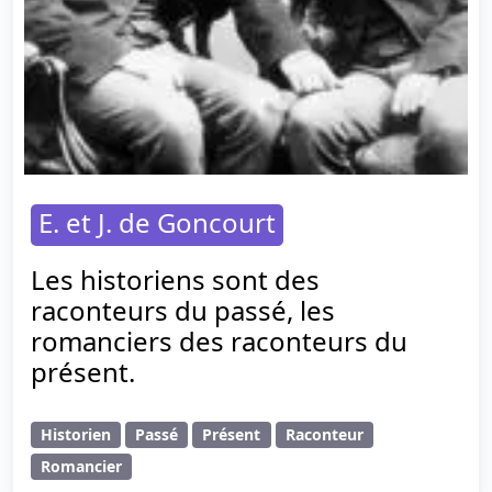
E. et J. de Goncourt
Les historiens sont des
raconteurs du passé, les
romanciers des raconteurs du
présent.
Historien
Passé
Présent
Raconteur
Romancier