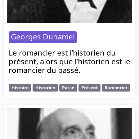
Georges Duhamel
Le romancier est l’historien du
présent, alors que l’historien est le
romancier du passé.
Histoire
Historien
Passé
Présent
Romancier