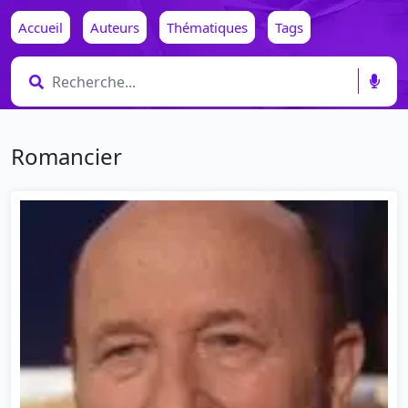
Accueil
Auteurs
Thématiques
Tags
Romancier