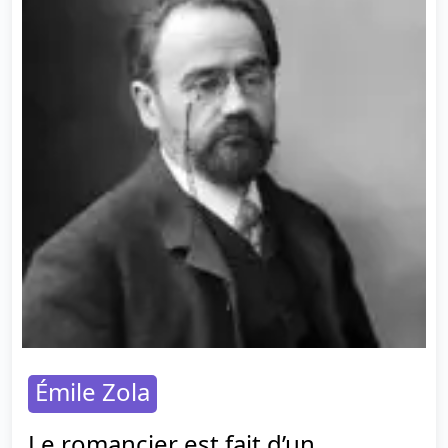
Émile Zola
Le romancier est fait d’un