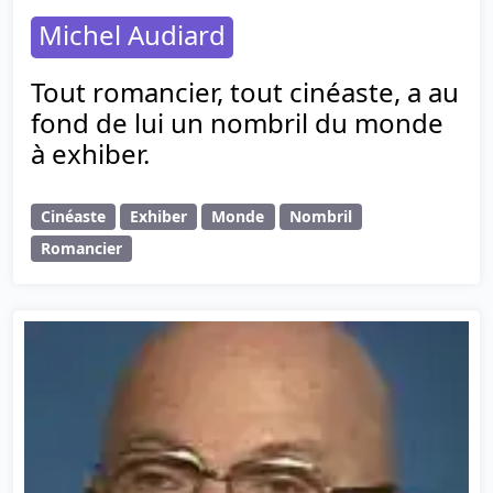
Michel Audiard
Tout romancier, tout cinéaste, a au
fond de lui un nombril du monde
à exhiber.
Cinéaste
Exhiber
Monde
Nombril
Romancier