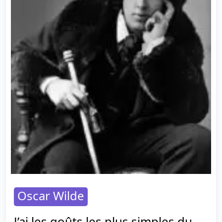
Oscar Wilde
J’ai les goûts les plus simples du