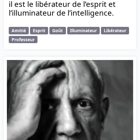
il est le libérateur de l’esprit et
l’illuminateur de l’intelligence.
Amitié
Esprit
Goût
Illuminateur
Libérateur
Professeur