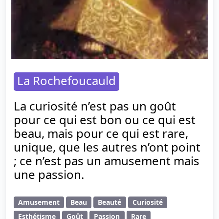
La Rochefoucauld
La curiosité n’est pas un goût
pour ce qui est bon ou ce qui est
beau, mais pour ce qui est rare,
unique, que les autres n’ont point
; ce n’est pas un amusement mais
une passion.
Amusement
Beau
Beauté
Curiosité
Esthétisme
Goût
Passion
Rare