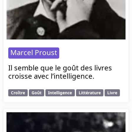
Marcel Proust
Il semble que le goût des livres
croisse avec l’intelligence.
Croître
Goût
Intelligence
Littérature
Livre