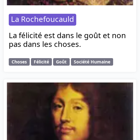
La Rochefoucauld
La félicité est dans le goût et non
pas dans les choses.
Choses
Félicité
Goût
Société Humaine