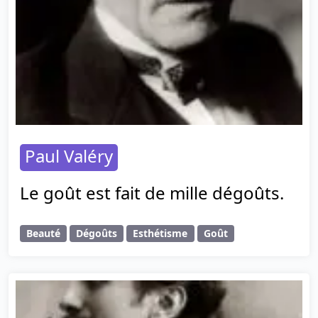
Paul Valéry
Le goût est fait de mille dégoûts.
Beauté
Dégoûts
Esthétisme
Goût