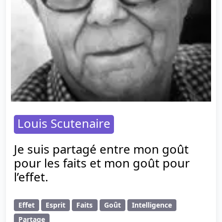
Louis Scutenaire
Je suis partagé entre mon goût
pour les faits et mon goût pour
l’effet.
Effet
Esprit
Faits
Goût
Intelligence
Partage