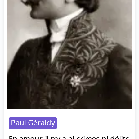
Paul Géraldy
En amour, il n’y a ni crimes ni délits