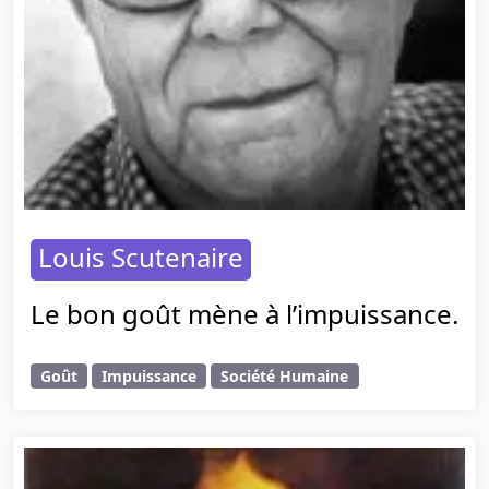
Louis Scutenaire
Le bon goût mène à l’impuissance.
Goût
Impuissance
Société Humaine