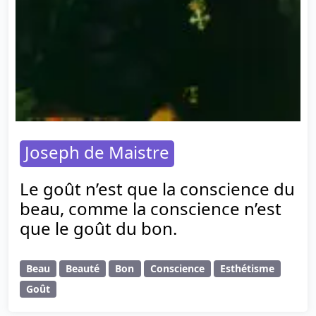
Joseph de Maistre
Le goût n’est que la conscience du
beau, comme la conscience n’est
que le goût du bon.
Beau
Beauté
Bon
Conscience
Esthétisme
Goût