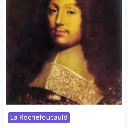
La Rochefoucauld