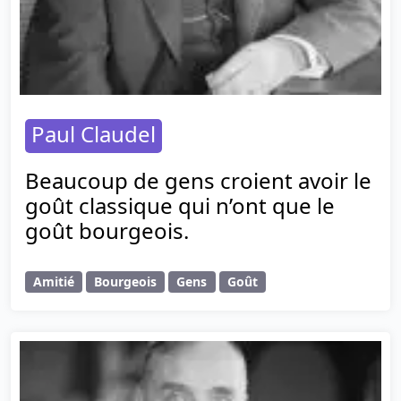
Paul Claudel
Beaucoup de gens croient avoir le
goût classique qui n’ont que le
goût bourgeois.
Amitié
Bourgeois
Gens
Goût