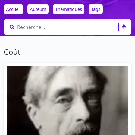
Accueil
Auteurs
Thématiques
Tags
Goût