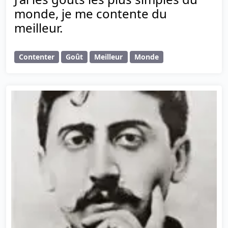
monde, je me contente du
meilleur.
Contenter
Goût
Meilleur
Monde