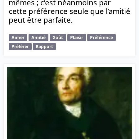
mêmes ; c’est néanmoins par
cette préférence seule que l’amitié
peut être parfaite.
Aimer
Amitié
Goût
Plaisir
Préférence
Préférer
Rapport