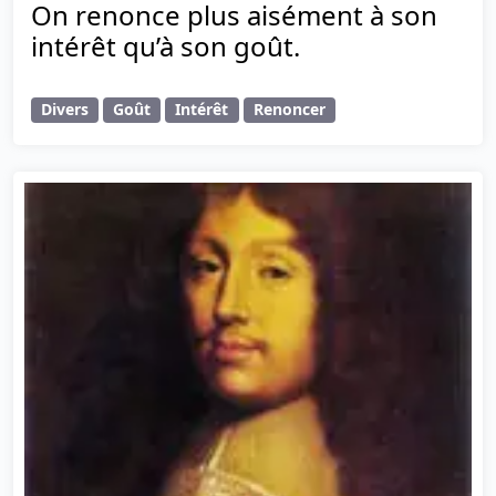
On renonce plus aisément à son
intérêt qu’à son goût.
Divers
Goût
Intérêt
Renoncer