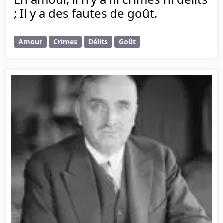
; Il y a des fautes de goût.
Amour
Crimes
Délits
Goût