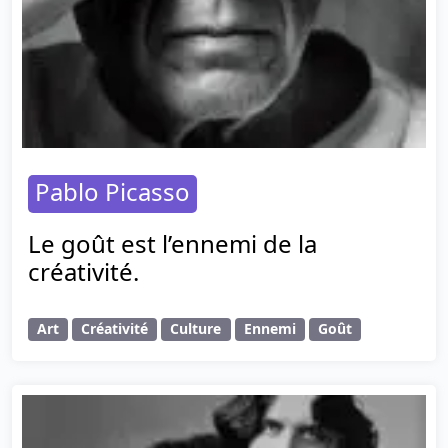
Pablo Picasso
Le goût est l’ennemi de la
créativité.
Art
Créativité
Culture
Ennemi
Goût