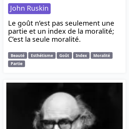
John Ruskin
Le goût n’est pas seulement une
partie et un index de la moralité;
C’est la seule moralité.
Beauté
Esthétisme
Goût
Index
Moralité
Partie