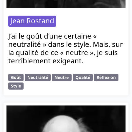
Jean Rostand
J’ai le goût d’une certaine «
neutralité » dans le style. Mais, sur
la qualité de ce « neutre », je suis
terriblement exigeant.
Goût
Neutralité
Neutre
Qualité
Réflexion
Style