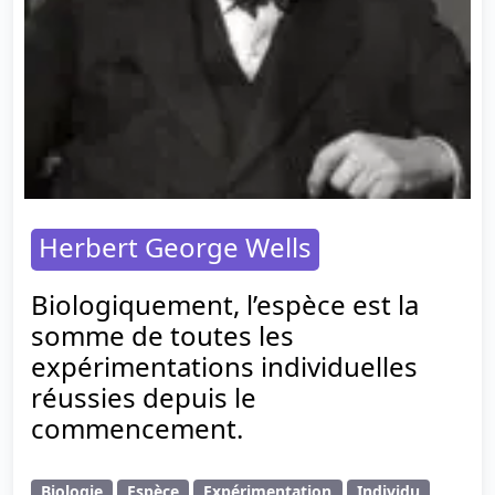
Herbert George Wells
Biologiquement, l’espèce est la
somme de toutes les
expérimentations individuelles
réussies depuis le
commencement.
Biologie
Espèce
Expérimentation
Individu