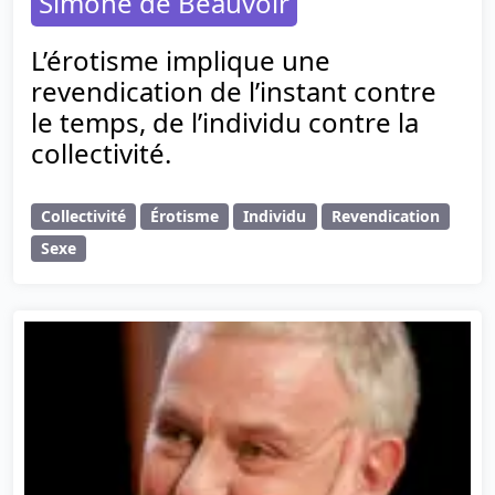
Simone de Beauvoir
L’érotisme implique une
revendication de l’instant contre
le temps, de l’individu contre la
collectivité.
Collectivité
Érotisme
Individu
Revendication
Sexe