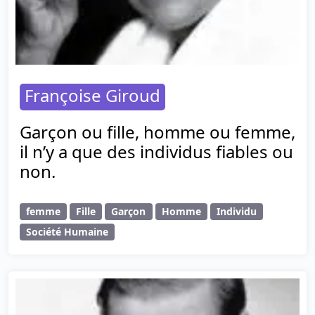
Françoise Giroud
Garçon ou fille, homme ou femme,
il n’y a que des individus fiables ou
non.
femme
Fille
Garçon
Homme
Individu
Société Humaine