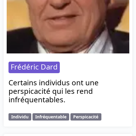
Frédéric Dard
Certains individus ont une
perspicacité qui les rend
infréquentables.
Individu
Infréquentable
Perspicacité