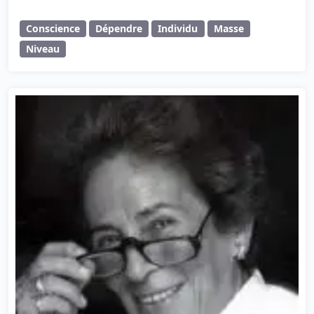
Conscience
Dépendre
Individu
Masse
Niveau