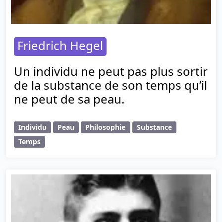
Friedrich Hegel
Un individu ne peut pas plus sortir
de la substance de son temps qu’il
ne peut de sa peau.
Individu
Peau
Philosophie
Substance
Temps