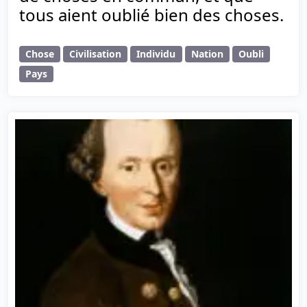
tous aient oublié bien des choses.
Chose
Civilisation
Individu
Nation
Oubli
Pays