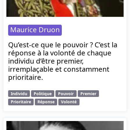
Maurice Druon
Qu’est-ce que le pouvoir ? C’est la
réponse à la volonté de chaque
individu d’être premier,
irremplaçable et constamment
prioritaire.
Individu
Politique
Pouvoir
Premier
Prioritaire
Réponse
Volonté