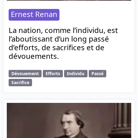
Ernest Renan
La nation, comme l’individu, est
l’aboutissant d’un long passé
d’efforts, de sacrifices et de
dévouements.
Dévouement
Efforts
Individu
Passé
Sacrifice