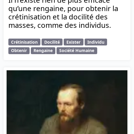
qu’une rengaine, pour obtenir la
crétinisation et la docilité des
masses, comme des individus.
Crétinisation
Docilité
Exister
Individu
Obtenir
Rengaine
Société Humaine