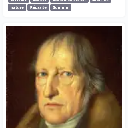
nature
Réussite
Somme