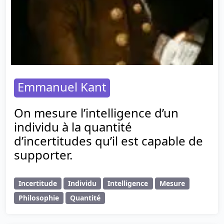
Emmanuel Kant
On mesure l’intelligence d’un
individu à la quantité
d’incertitudes qu’il est capable de
supporter.
Incertitude
Individu
Intelligence
Mesure
Philosophie
Quantité