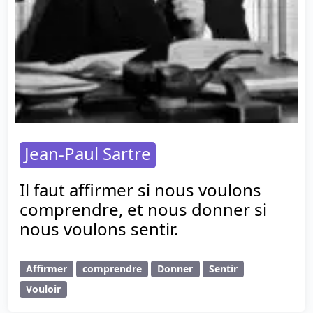
Jean-Paul Sartre
Il faut affirmer si nous voulons
comprendre, et nous donner si
nous voulons sentir.
Affirmer
comprendre
Donner
Sentir
Vouloir