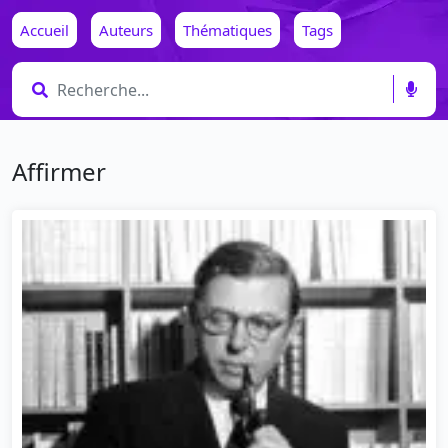
Accueil
Auteurs
Thématiques
Tags
Affirmer