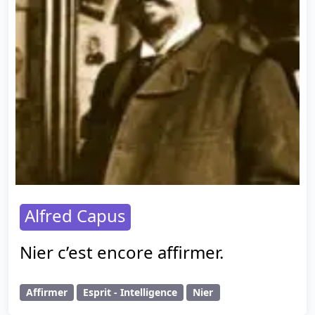
Alfred Capus
Nier c’est encore affirmer.
Affirmer
Esprit - Intelligence
Nier