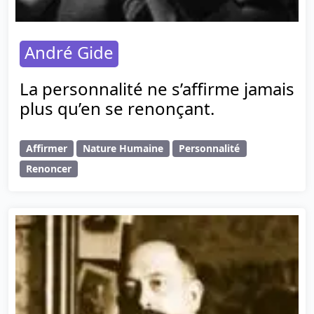
André Gide
La personnalité ne s’affirme jamais
plus qu’en se renonçant.
Affirmer
Nature Humaine
Personnalité
Renoncer