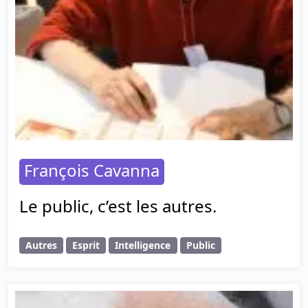
François Cavanna
Le public, c’est les autres.
Autres
Esprit
Intelligence
Public