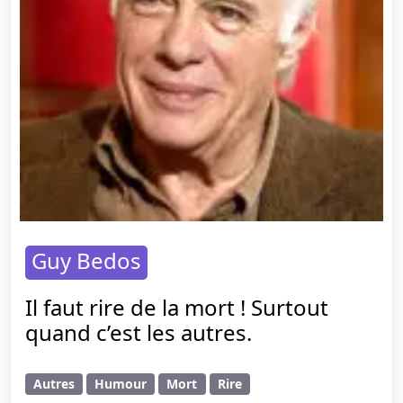
Guy Bedos
Il faut rire de la mort ! Surtout
quand c’est les autres.
Autres
Humour
Mort
Rire