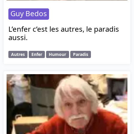
Guy Bedos
L’enfer c’est les autres, le paradis
aussi.
Autres
Enfer
Humour
Paradis