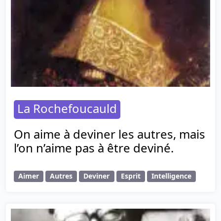
La Rochefoucauld
On aime à deviner les autres, mais
l’on n’aime pas à être deviné.
Aimer
Autres
Deviner
Esprit
Intelligence