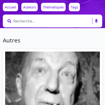
Accueil
Auteurs
Thématiques
Tags
Autres