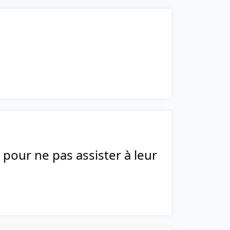
pour ne pas assister à leur