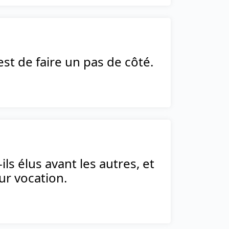
est de faire un pas de côté.
ls élus avant les autres, et
ur vocation.