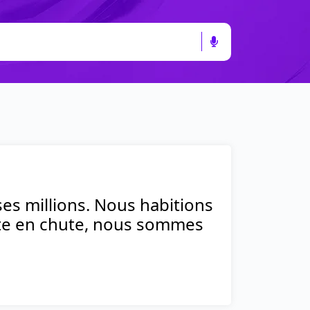
ses millions. Nous habitions
te en chute, nous sommes