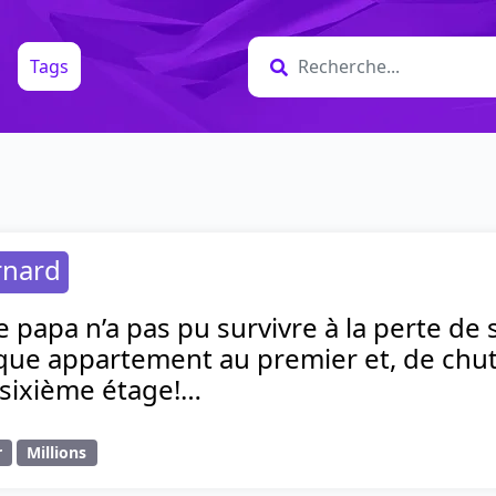
Tags
rnard
papa n’a pas pu survivre à la perte de 
que appartement au premier et, de chu
sixième étage!…
r
Millions