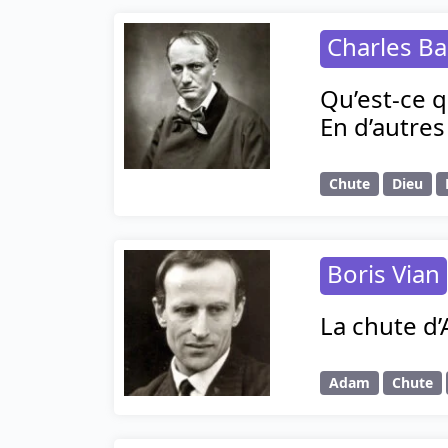
Charles Ba
Qu’est-ce qu
En d’autres
Chute
Dieu
Boris Vian
La chute d’
Adam
Chute