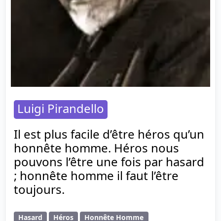
Luigi Pirandello
Il est plus facile d’être héros qu’un
honnête homme. Héros nous
pouvons l’être une fois par hasard
; honnête homme il faut l’être
toujours.
Hasard
Héros
Honnête Homme