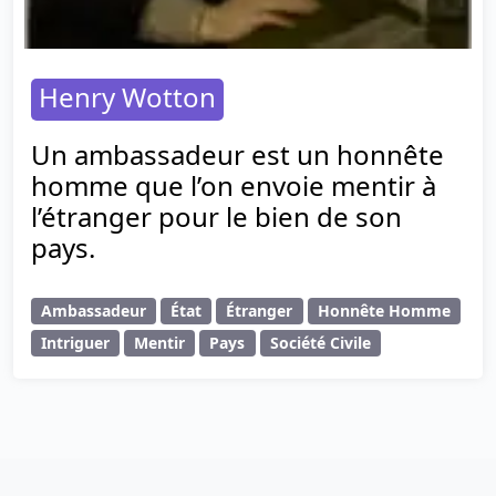
Henry Wotton
Un ambassadeur est un honnête
homme que l’on envoie mentir à
l’étranger pour le bien de son
pays.
Ambassadeur
État
Étranger
Honnête Homme
Intriguer
Mentir
Pays
Société Civile