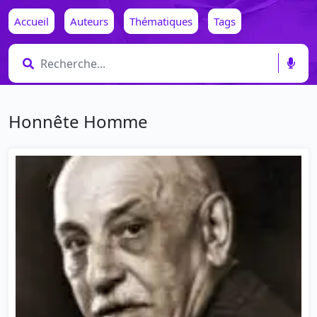
Accueil
Auteurs
Thématiques
Tags
Honnête Homme