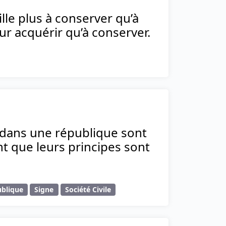
lle plus à conserver qu’à
our acquérir qu’à conserver.
dans une république sont
t que leurs principes sont
blique
Signe
Société Civile