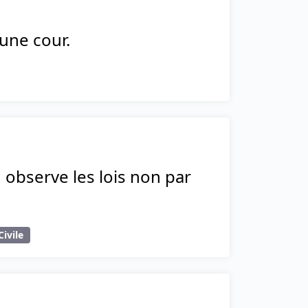
une cour.
n observe les lois non par
Civile