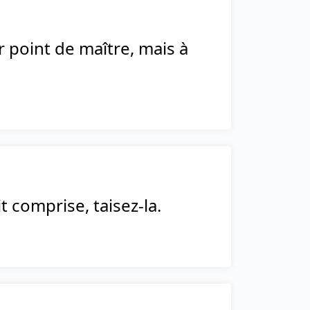
ir point de maître, mais à
it comprise, taisez-la.