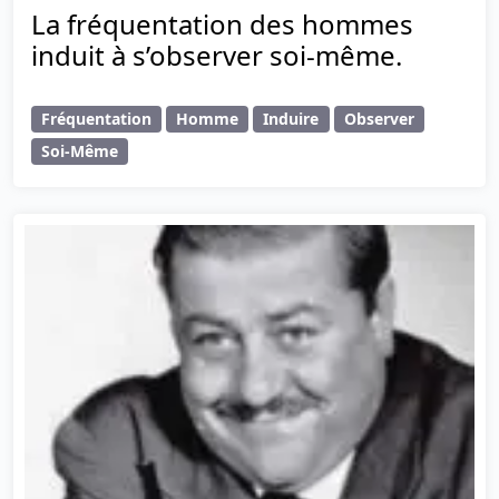
La fréquentation des hommes
induit à s’observer soi-même.
Fréquentation
Homme
Induire
Observer
Soi-Même