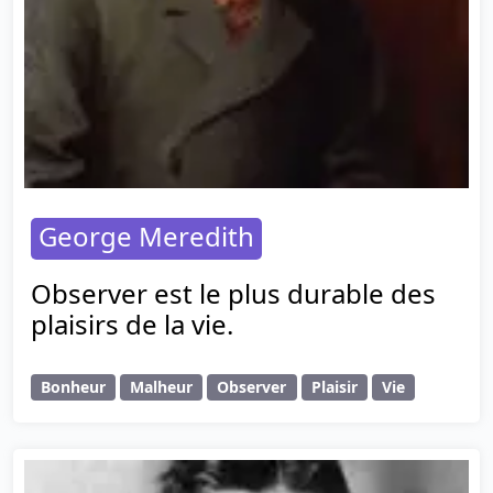
George Meredith
Observer est le plus durable des
plaisirs de la vie.
Bonheur
Malheur
Observer
Plaisir
Vie