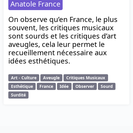
Anatole France
On observe qu’en France, le plus
souvent, les critiques musicaux
sont sourds et les critiques d’art
aveugles, cela leur permet le
recueillement nécessaire aux
idées esthétiques.
Art - Culture
Aveugle
Critiques Musicaux
Esthétique
France
Idée
Observer
Sourd
Surdité