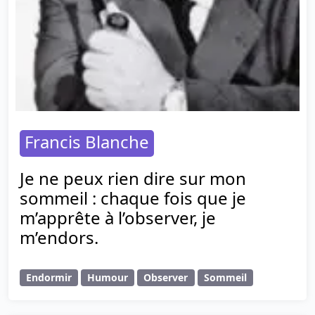
Francis Blanche
Je ne peux rien dire sur mon
sommeil : chaque fois que je
m’apprête à l’observer, je
m’endors.
Endormir
Humour
Observer
Sommeil