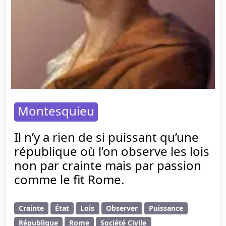
Montesquieu
Il n’y a rien de si puissant qu’une
république où l’on observe les lois
non par crainte mais par passion
comme le fit Rome.
Crainte
État
Lois
Observer
Puissance
République
Rome
Société Civile