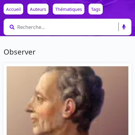
Accueil
Auteurs
Thématiques
Tags
Observer