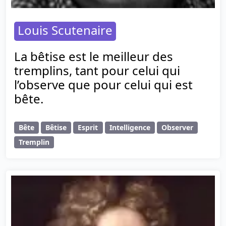
Louis Scutenaire
La bêtise est le meilleur des
tremplins, tant pour celui qui
l’observe que pour celui qui est
bête.
Bête
Bêtise
Esprit
Intelligence
Observer
Tremplin