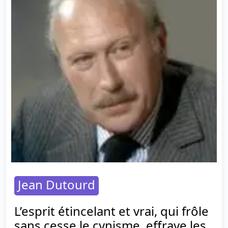
Jean Dutourd
L’esprit étincelant et vrai, qui frôle
sans cesse le cynisme, effraye les