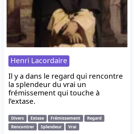
Henri Lacordaire
Il y a dans le regard qui rencontre
la splendeur du vrai un
frémissement qui touche à
l’extase.
Divers
Extase
Frémissement
Regard
Rencontrer
Splendeur
Vrai