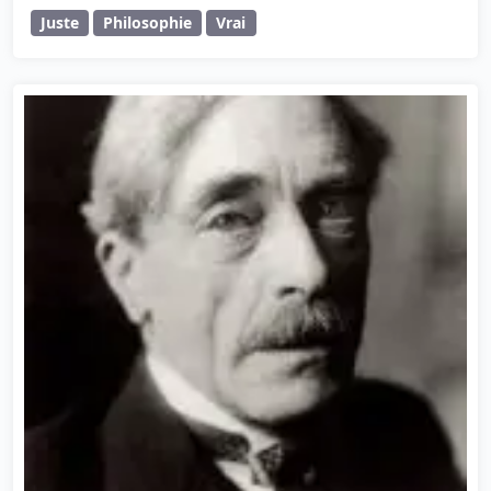
Juste
Philosophie
Vrai