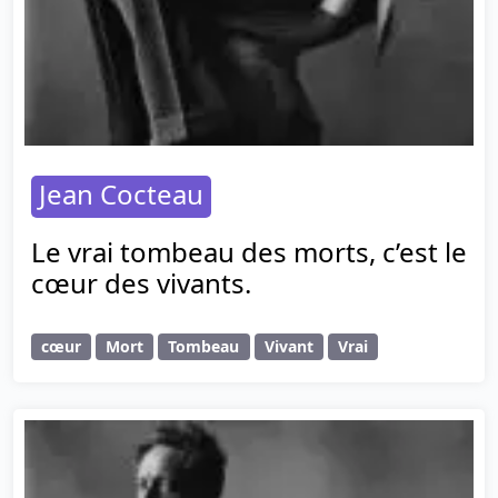
Jean Cocteau
Le vrai tombeau des morts, c’est le
cœur des vivants.
cœur
Mort
Tombeau
Vivant
Vrai