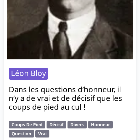
Léon Bloy
Dans les questions d’honneur, il
n’y a de vrai et de décisif que les
coups de pied au cul !
Coups De Pied
Décisif
Divers
Honneur
Question
Vrai