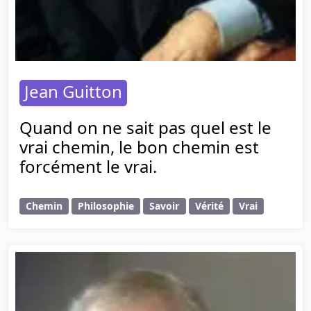
Jean Guitton
Quand on ne sait pas quel est le
vrai chemin, le bon chemin est
forcément le vrai.
Chemin
Philosophie
Savoir
Vérité
Vrai