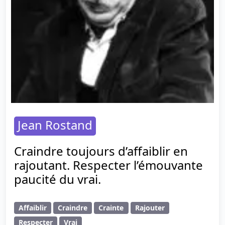
Jean Rostand
Craindre toujours d’affaiblir en
rajoutant. Respecter l’émouvante
paucité du vrai.
Affaiblir
Craindre
Crainte
Rajouter
Respecter
Vrai