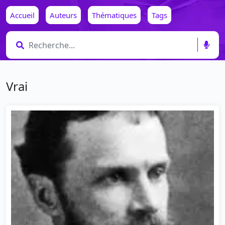
Accueil
Auteurs
Thématiques
Tags
Vrai