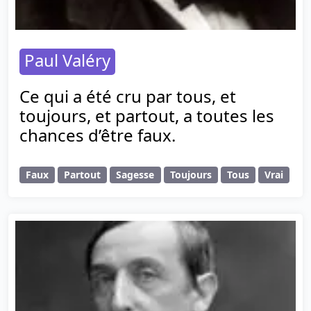
Paul Valéry
Ce qui a été cru par tous, et
toujours, et partout, a toutes les
chances d’être faux.
Faux
Partout
Sagesse
Toujours
Tous
Vrai