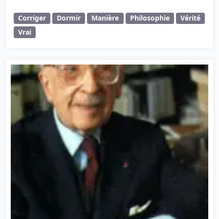
Corriger
Dormir
Manière
Philosophie
Vérité
Vrai