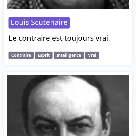
Louis Scutenaire
Le contraire est toujours vrai.
Contraire
Esprit
Intelligence
Vrai