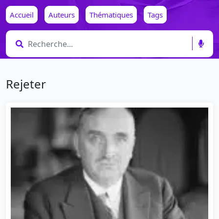
Accueil
Auteurs
Thématiques
Tags
Rejeter