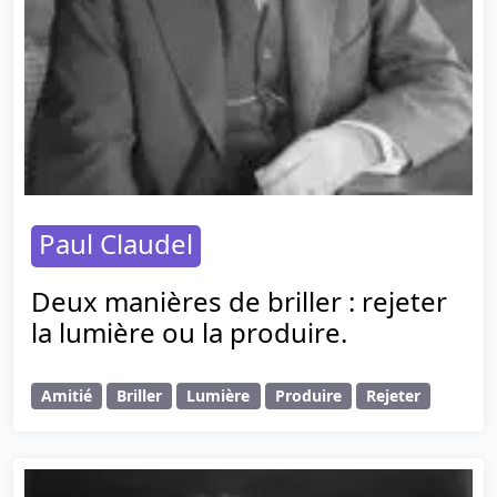
Paul Claudel
Deux manières de briller : rejeter
la lumière ou la produire.
Amitié
Briller
Lumière
Produire
Rejeter