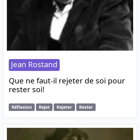
Jean Rostand
Que ne faut-il rejeter de soi pour
rester soi!
Réflexion
Rejet
Rejeter
Rester