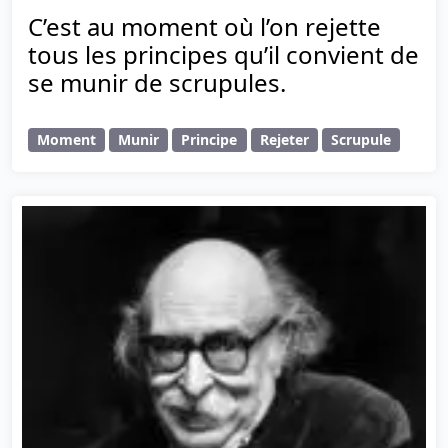
C’est au moment où l’on rejette
tous les principes qu’il convient de
se munir de scrupules.
Moment
Munir
Principe
Rejeter
Scrupule