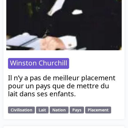
Winston Churchill
Il n’y a pas de meilleur placement
pour un pays que de mettre du
lait dans ses enfants.
Civilisation
Lait
Nation
Pays
Placement