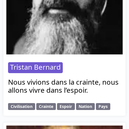
Tristan Bernard
Nous vivions dans la crainte, nous
allons vivre dans l’espoir.
Civilisation
Crainte
Espoir
Nation
Pays