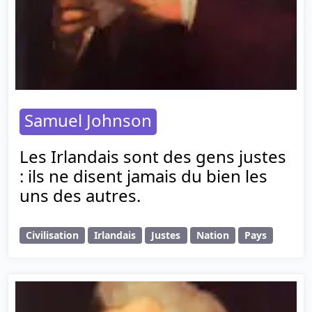
Samuel Johnson
Les Irlandais sont des gens justes
: ils ne disent jamais du bien les
uns des autres.
Civilisation
Irlandais
Justes
Nation
Pays