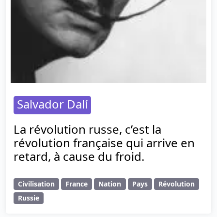
Salvador Dalí
La révolution russe, c’est la
révolution française qui arrive en
retard, à cause du froid.
Civilisation
France
Nation
Pays
Révolution
Russie