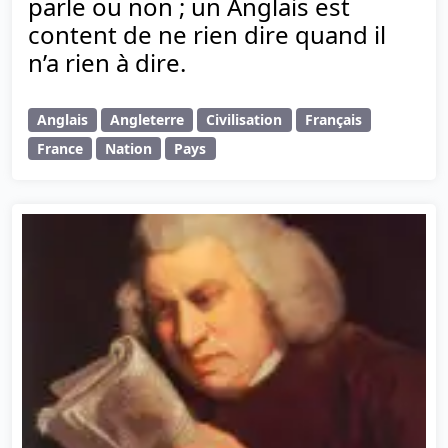
parle ou non ; un Anglais est
content de ne rien dire quand il
n’a rien à dire.
Anglais
Angleterre
Civilisation
Français
France
Nation
Pays