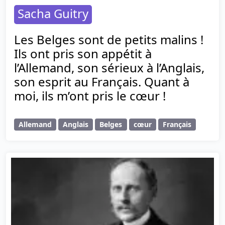
Sacha Guitry
Les Belges sont de petits malins !
Ils ont pris son appétit à
l’Allemand, son sérieux à l’Anglais,
son esprit au Français. Quant à
moi, ils m’ont pris le cœur !
Allemand
Anglais
Belges
cœur
Français