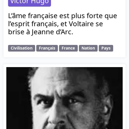
Victor Hugo
L’âme française est plus forte que
l’esprit français, et Voltaire se
brise à Jeanne d’Arc.
Civilisation
Français
France
Nation
Pays