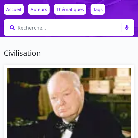
Accueil
Auteurs
Thématiques
Tags
Civilisation