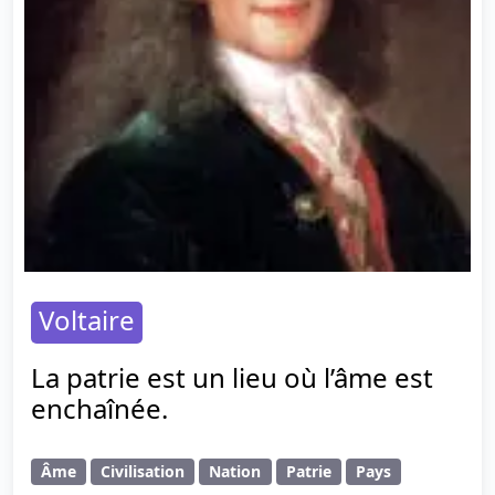
Voltaire
La patrie est un lieu où l’âme est
enchaînée.
Âme
Civilisation
Nation
Patrie
Pays