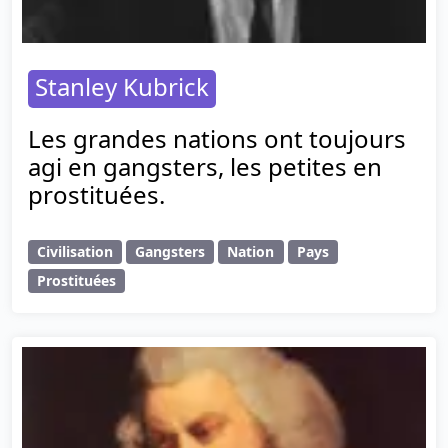
Stanley Kubrick
Les grandes nations ont toujours
agi en gangsters, les petites en
prostituées.
Civilisation
Gangsters
Nation
Pays
Prostituées