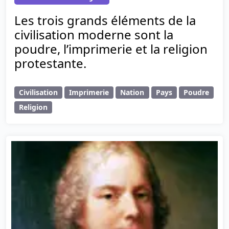
Les trois grands éléments de la
civilisation moderne sont la
poudre, l’imprimerie et la religion
protestante.
Civilisation
Imprimerie
Nation
Pays
Poudre
Religion