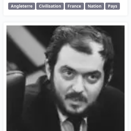
Angleterre
Civilisation
France
Nation
Pays