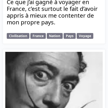
Ce que j’ai gagné à voyager en
France, c’est surtout le fait d’avoir
appris à mieux me contenter de
mon propre pays.
Civilisation
France
Nation
Pays
Voyage