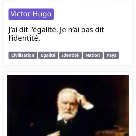
Victor Hugo
J’ai dit l’égalité. Je n’ai pas dit
l’identité.
Civilisation
Égalité
Identité
Nation
Pays