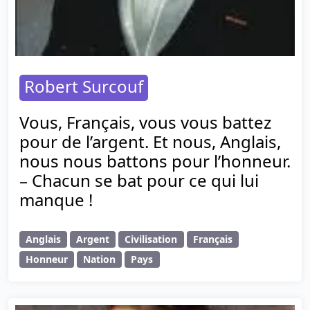
Robert Surcouf
Vous, Français, vous vous battez
pour de l’argent. Et nous, Anglais,
nous nous battons pour l’honneur.
– Chacun se bat pour ce qui lui
manque !
Anglais
Argent
Civilisation
Français
Honneur
Nation
Pays