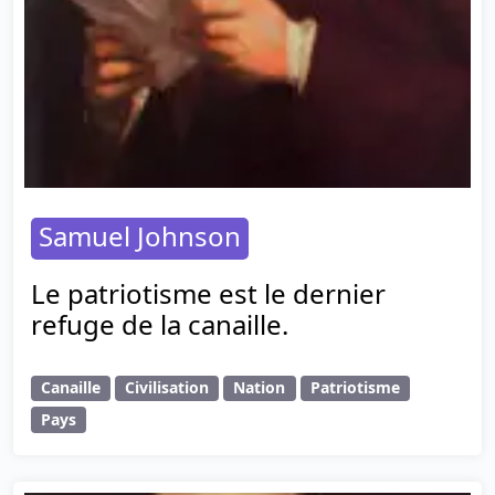
Samuel Johnson
Le patriotisme est le dernier
refuge de la canaille.
Canaille
Civilisation
Nation
Patriotisme
Pays