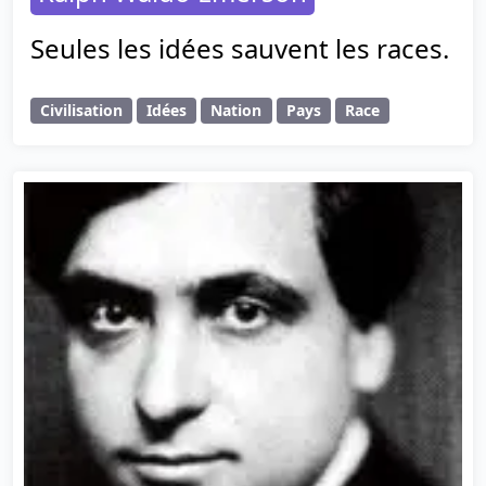
Seules les idées sauvent les races.
Civilisation
Idées
Nation
Pays
Race