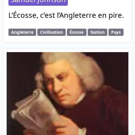
L’Écosse, c’est l’Angleterre en pire.
Angleterre
Civilisation
Écosse
Nation
Pays