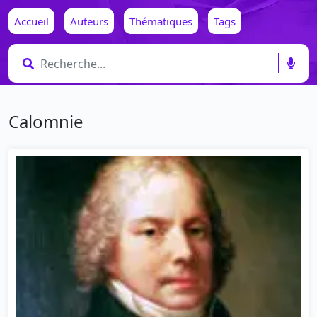
Accueil
Auteurs
Thématiques
Tags
Calomnie