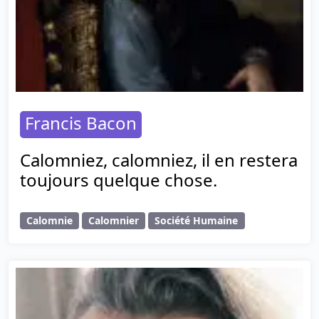
Francis Bacon
Calomniez, calomniez, il en restera
toujours quelque chose.
Calomnie
Calomnier
Société Humaine