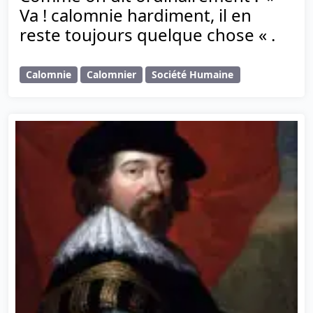
Va ! calomnie hardiment, il en
reste toujours quelque chose « .
Calomnie
Calomnier
Société Humaine