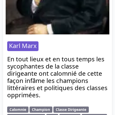
Karl Marx
En tout lieux et en tous temps les
sycophantes de la classe
dirigeante ont calomnié de cette
façon infâme les champions
littéraires et politiques des classes
opprimées.
Calomnie
Champion
Classe Dirigeante