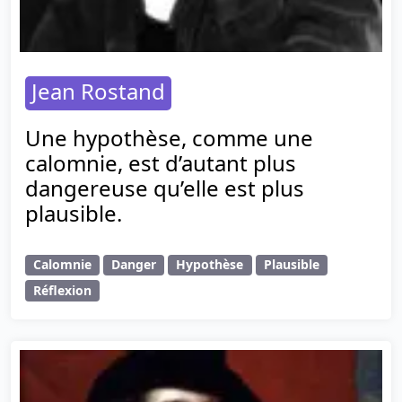
Jean Rostand
Une hypothèse, comme une
calomnie, est d’autant plus
dangereuse qu’elle est plus
plausible.
Calomnie
Danger
Hypothèse
Plausible
Réflexion