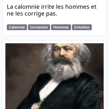
La calomnie irrite les hommes et
ne les corrige pas.
Calomnie
Correction
Hommes
Irritation