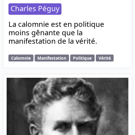
Charles Péguy
La calomnie est en politique
moins gênante que la
manifestation de la vérité.
Calomnie
Manifestation
Politique
Vérité