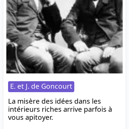
E. et J. de Goncourt
La misère des idées dans les
intérieurs riches arrive parfois à
vous apitoyer.