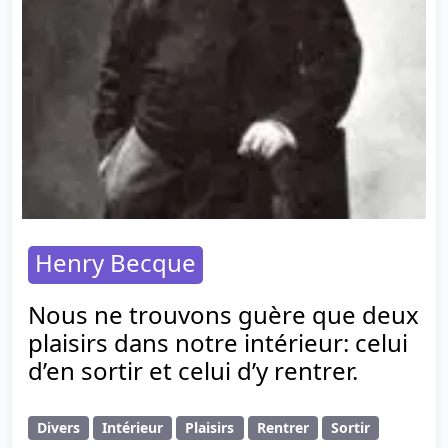
Henry Becque
Nous ne trouvons guère que deux
plaisirs dans notre intérieur: celui
d’en sortir et celui d’y rentrer.
Divers
Intérieur
Plaisirs
Rentrer
Sortir