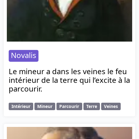
Novalis
Le mineur a dans les veines le feu
intérieur de la terre qui l’excite à la
parcourir.
Intérieur
Mineur
Parcourir
Terre
Veines