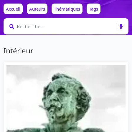
Accueil
Auteurs
Thématiques
Tags
Intérieur