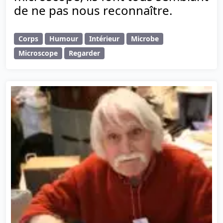
de ne pas nous reconnaître.
Corps
Humour
Intérieur
Microbe
Microscope
Regarder