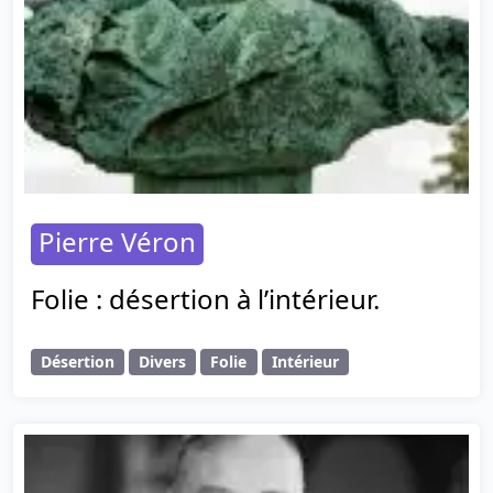
Pierre Véron
Folie : désertion à l’intérieur.
Désertion
Divers
Folie
Intérieur