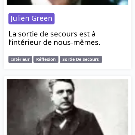
Julien Green
La sortie de secours est à
l’intérieur de nous-mêmes.
Intérieur
Réflexion
Sortie De Secours