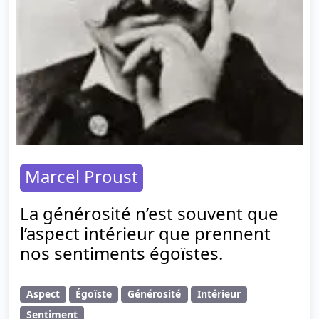
Marcel Proust
La générosité n’est souvent que
l’aspect intérieur que prennent
nos sentiments égoïstes.
Aspect
Égoïste
Générosité
Intérieur
Sentiment