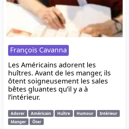
François Cavanna
Les Américains adorent les
huîtres. Avant de les manger, ils
ôtent soigneusement les sales
bêtes gluantes qu’il y a à
l’intérieur.
Adorer
Américain
Huître
Humour
Intérieur
Manger
Ôter