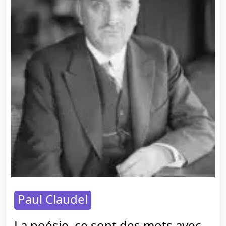
Paul Claudel
La poésie, ce sont des mots avec