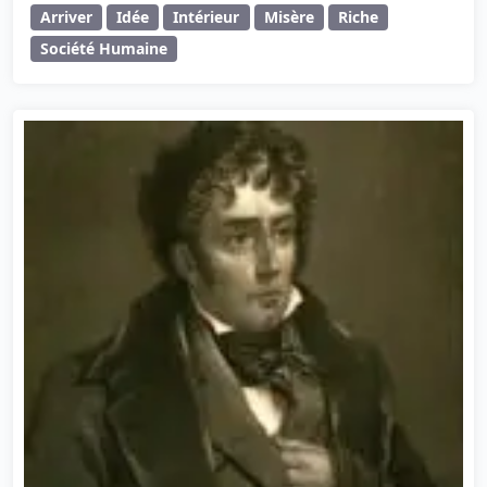
Arriver
Idée
Intérieur
Misère
Riche
Société Humaine