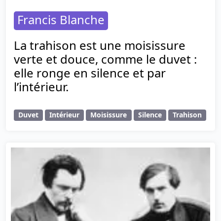
Francis Blanche
La trahison est une moisissure
verte et douce, comme le duvet :
elle ronge en silence et par
l’intérieur.
Duvet
Intérieur
Moisissure
Silence
Trahison