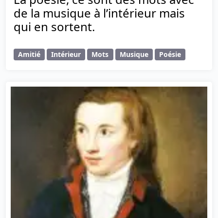
de la musique à l’intérieur mais
qui en sortent.
Amitié
Intérieur
Mots
Musique
Poésie