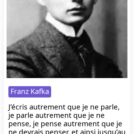
Franz Kafka
J’écris autrement que je ne parle,
je parle autrement que je ne
pense, je pense autrement que je
ne devrais penser, et ainsi jusqu’au