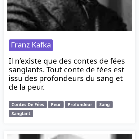
Franz Kafka
Il n’existe que des contes de fées
sanglants. Tout conte de fées est
issu des profondeurs du sang et
de la peur.
Contes De Fées
Peur
Profondeur
Sang
Sanglant