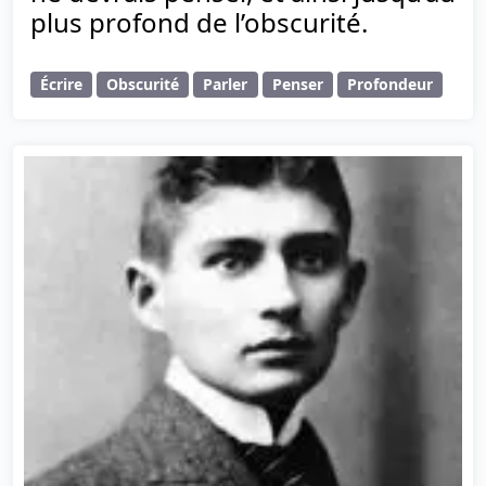
plus profond de l’obscurité.
Écrire
Obscurité
Parler
Penser
Profondeur