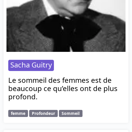
Sacha Guitry
Le sommeil des femmes est de
beaucoup ce qu’elles ont de plus
profond.
femme
Profondeur
Sommeil