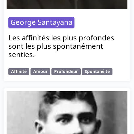
George Santayana
Les affinités les plus profondes
sont les plus spontanément
senties.
Affinité
Amour
Profondeur
Spontanéité