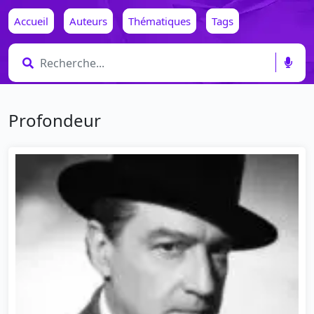
Accueil
Auteurs
Thématiques
Tags
Profondeur