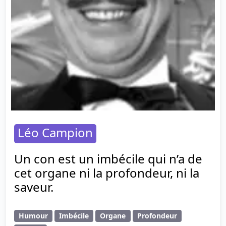
Léo Campion
Un con est un imbécile qui n’a de
cet organe ni la profondeur, ni la
saveur.
Humour
Imbécile
Organe
Profondeur