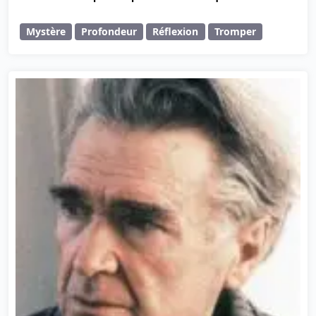
Mystère
Profondeur
Réflexion
Tromper