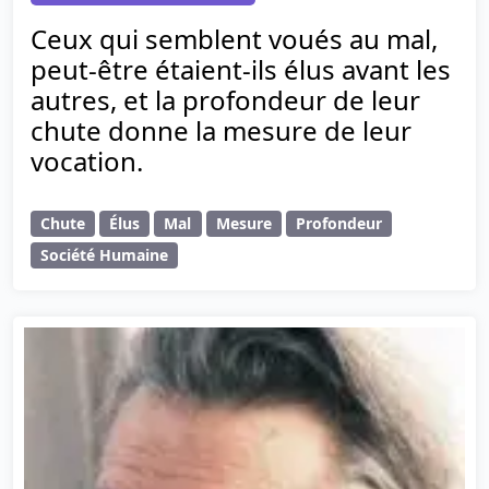
Ceux qui semblent voués au mal,
peut-être étaient-ils élus avant les
autres, et la profondeur de leur
chute donne la mesure de leur
vocation.
Chute
Élus
Mal
Mesure
Profondeur
Société Humaine