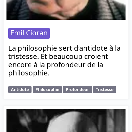
Emil Cioran
La philosophie sert d’antidote à la
tristesse. Et beaucoup croient
encore à la profondeur de la
philosophie.
Antidote
Philosophie
Profondeur
Tristesse