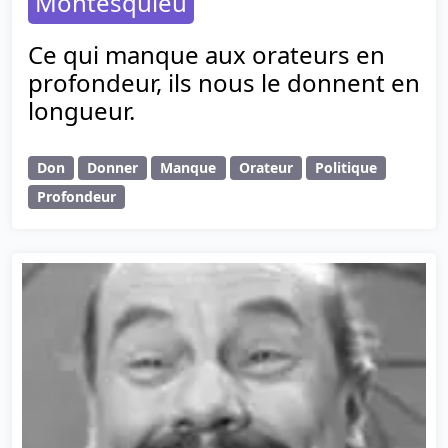
Montesquieu
Ce qui manque aux orateurs en
profondeur, ils nous le donnent en
longueur.
Don
Donner
Manque
Orateur
Politique
Profondeur