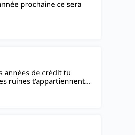
l’année prochaine ce sera
s années de crédit tu
les ruines t’appartiennent…