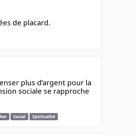
ées de placard.
nser plus d’argent pour la
nsion sociale se rapproche
her
Social
Spiritualité