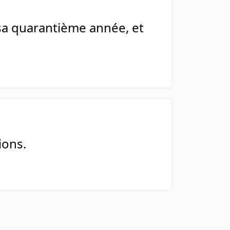
s sa quarantième année, et
ions.