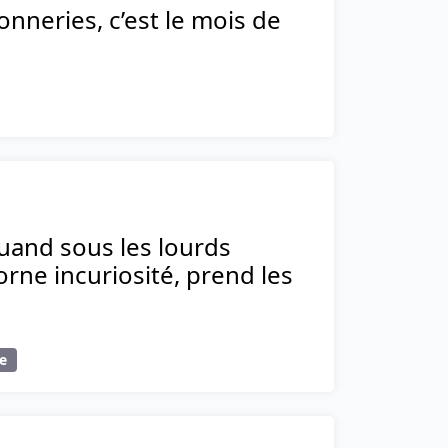
onneries, c’est le mois de
quand sous les lourds
orne incuriosité, prend les
e