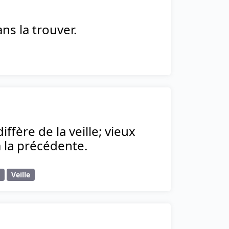
ns la trouver.
fère de la veille; vieux
la précédente.
Veille