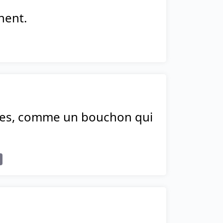
hent.
euves, comme un bouchon qui