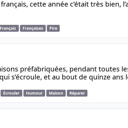
 français, cette année c’était très bien, 
Français
Françaises
Pire
isons préfabriquées, pendant toutes le
qui s’écroule, et au bout de quinze ans 
Écrouler
Humour
Maison
Réparer