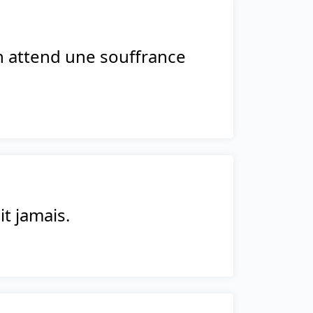
n attend une souffrance
t jamais.