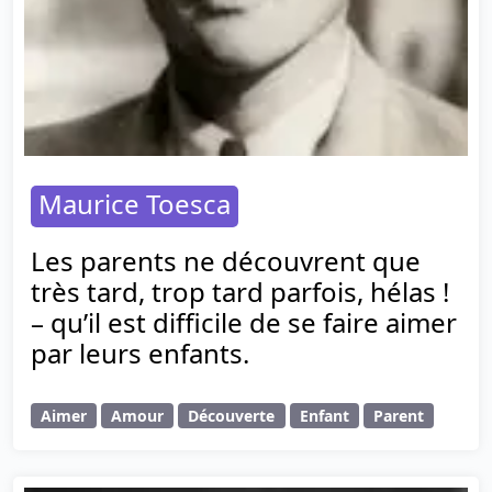
Maurice Toesca
Les parents ne découvrent que
très tard, trop tard parfois, hélas !
– qu’il est difficile de se faire aimer
par leurs enfants.
Aimer
Amour
Découverte
Enfant
Parent