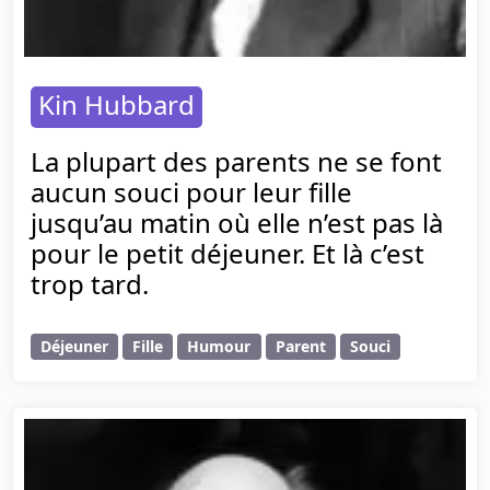
Kin Hubbard
La plupart des parents ne se font
aucun souci pour leur fille
jusqu’au matin où elle n’est pas là
pour le petit déjeuner. Et là c’est
trop tard.
Déjeuner
Fille
Humour
Parent
Souci