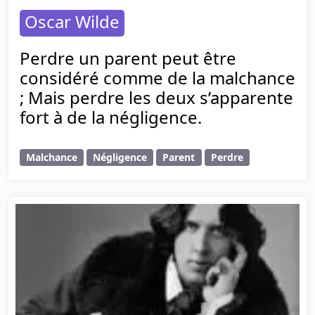
Oscar Wilde
Perdre un parent peut être
considéré comme de la malchance
; Mais perdre les deux s’apparente
fort à de la négligence.
Malchance
Négligence
Parent
Perdre