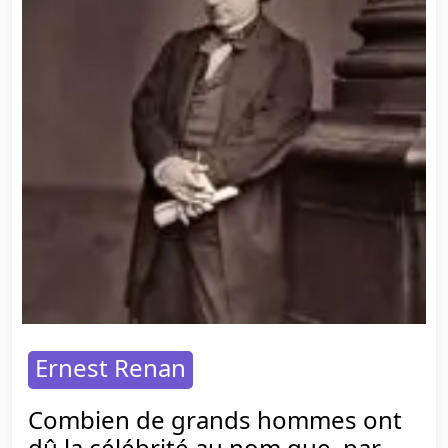
Ernest Renan
Combien de grands hommes ont
dû la célébrité au nom que, par