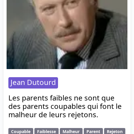
Jean Dutourd
Les parents faibles ne sont que
des parents coupables qui font le
malheur de leurs rejetons.
Coupable
Faiblesse
Malheur
Parent
Rejeton