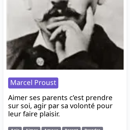
Marcel Proust
Aimer ses parents c’est prendre
sur soi, agir par sa volonté pour
leur faire plaisir.