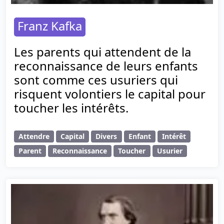
Franz Kafka
Les parents qui attendent de la
reconnaissance de leurs enfants
sont comme ces usuriers qui
risquent volontiers le capital pour
toucher les intérêts.
Attendre
Capital
Divers
Enfant
Intérêt
Parent
Reconnaissance
Toucher
Usurier