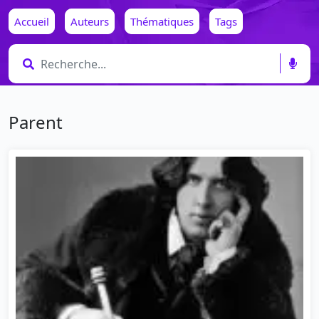
Accueil
Auteurs
Thématiques
Tags
Parent