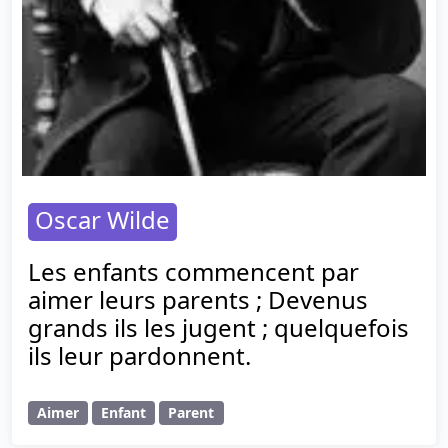
Oscar Wilde
Les enfants commencent par
aimer leurs parents ; Devenus
grands ils les jugent ; quelquefois
ils leur pardonnent.
Aimer
Enfant
Parent