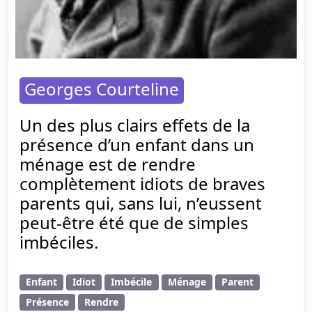
Georges Courteline
Un des plus clairs effets de la
présence d’un enfant dans un
ménage est de rendre
complètement idiots de braves
parents qui, sans lui, n’eussent
peut-être été que de simples
imbéciles.
Enfant
Idiot
Imbécile
Ménage
Parent
Présence
Rendre