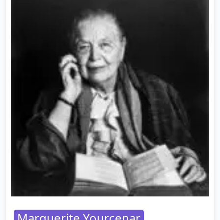
Marguerite Yourcenar