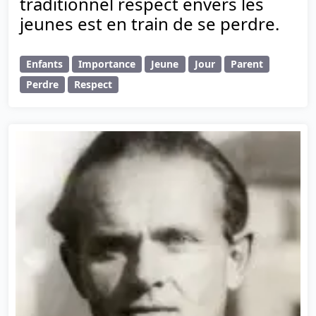
traditionnel respect envers les
jeunes est en train de se perdre.
Enfants
Importance
Jeune
Jour
Parent
Perdre
Respect