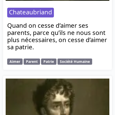
Chateaubriand
Quand on cesse d’aimer ses
parents, parce qu’ils ne nous sont
plus nécessaires, on cesse d’aimer
sa patrie.
Aimer
Parent
Patrie
Société Humaine