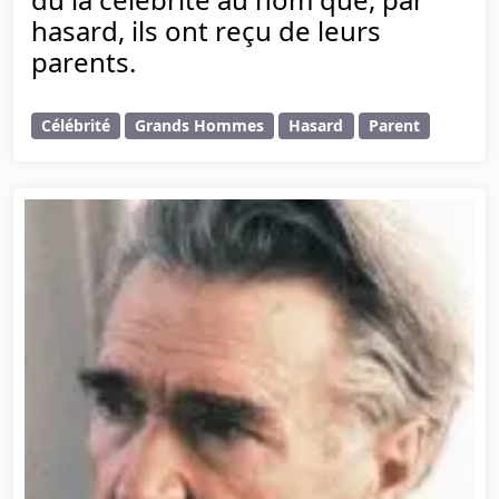
hasard, ils ont reçu de leurs
parents.
Célébrité
Grands Hommes
Hasard
Parent