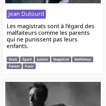
Jean Dutourd
Les magistrats sont à l’égard des
malfaiteurs comme les parents
qui ne punissent pas leurs
enfants.
Droit
Égard
Justice
Magistrat
Malfaiteur
Parent
Punir