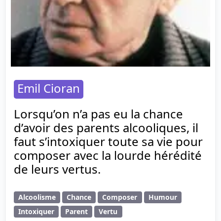
Emil Cioran
Lorsqu’on n’a pas eu la chance
d’avoir des parents alcooliques, il
faut s’intoxiquer toute sa vie pour
composer avec la lourde hérédité
de leurs vertus.
Alcoolisme
Chance
Composer
Humour
Intoxiquer
Parent
Vertu