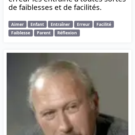
de faiblesses et de facilités.
Aimer
Enfant
Entraîner
Erreur
Facilité
Faiblesse
Parent
Réflexion