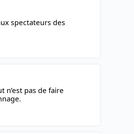
 aux spectateurs des
t n’est pas de faire
nnage.