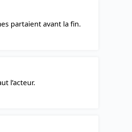
s partaient avant la fin.
t l’acteur.