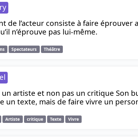
ry
ent de l’acteur consiste à faire éprouver
u’il n’éprouve pas lui-même.
ns
Spectateurs
Théâtre
el
t un artiste et non pas un critique Son bu
 un texte, mais de faire vivre un perso
Artiste
critique
Texte
Vivre