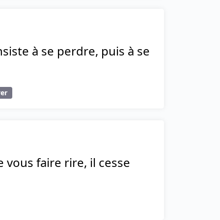
siste à se perdre, puis à se
ver
vous faire rire, il cesse