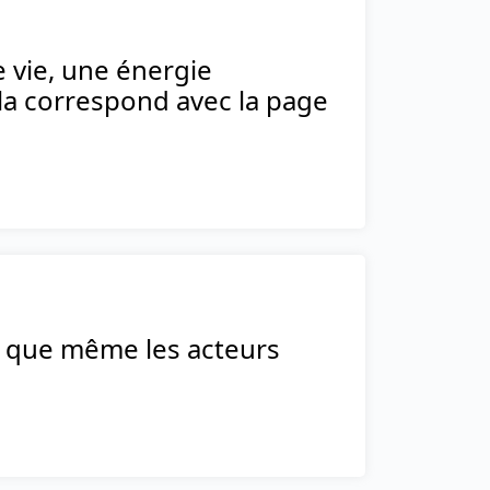
 vie, une énergie
cela correspond avec la page
le que même les acteurs