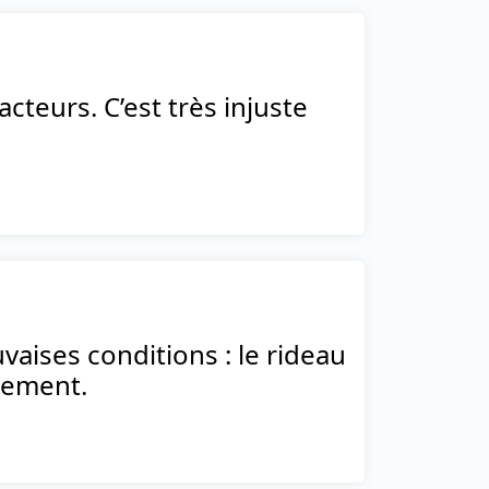
teurs. C’est très injuste
uvaises conditions : le rideau
itement.