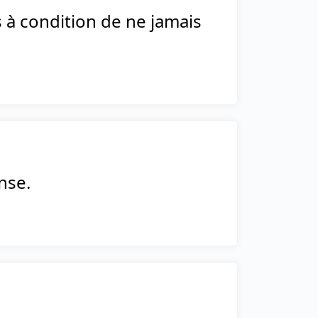
s à condition de ne jamais
nse.