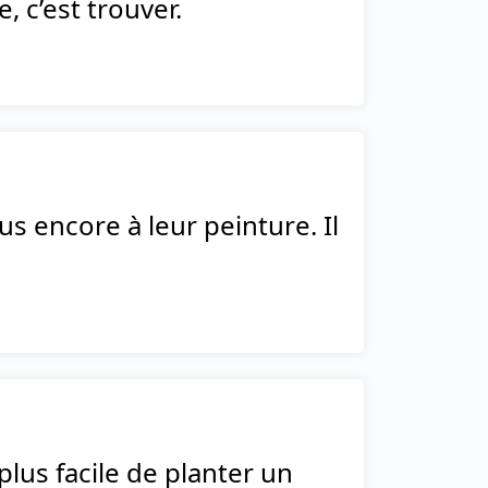
, c’est trouver.
us encore à leur peinture. Il
 plus facile de planter un