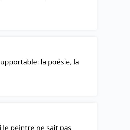
supportable: la poésie, la
i le peintre ne sait pas