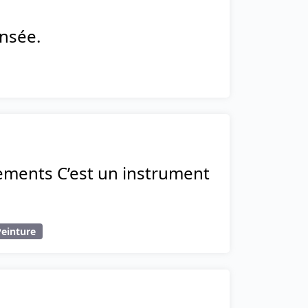
ensée.
tements C’est un instrument
Peinture