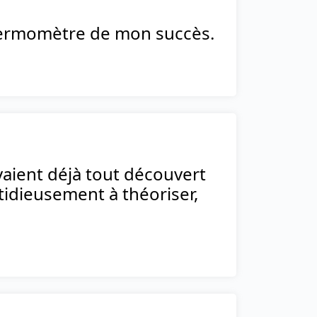
 thermomètre de mon succès.
aient déjà tout découvert
stidieusement à théoriser,