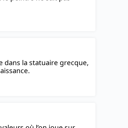
ve dans la statuaire grecque,
naissance.
aleurs où l’on joue sur