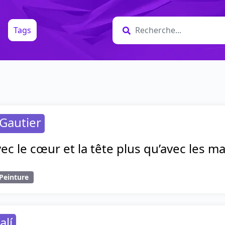
Tags
Gautier
ec le cœur et la tête plus qu’avec les ma
Peinture
alí