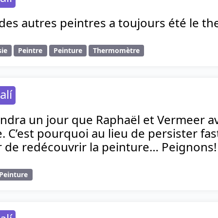
 des autres peintres a toujours été le
sie
Peintre
Peinture
Thermomètre
alí
dra un jour que Raphaël et Vermeer av
. C’est pourquoi au lieu de persister fa
r de redécouvrir la peinture… Peignons!
Peinture