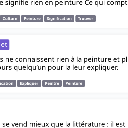
 signifie rien en peinture Ce qui compte
Culture
Peinture
Signification
Trouver
et
s ne connaissent rien à la peinture et pl
jours quelqu’un pour la leur expliquer.
ication
Expliquer
Peintre
Peinture
 se vend mieux que la littérature : il est