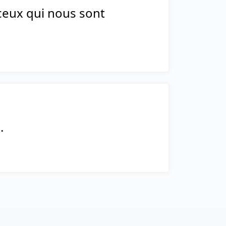
 ceux qui nous sont
.