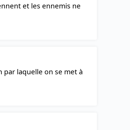
ennent et les ennemis ne
 par laquelle on se met à