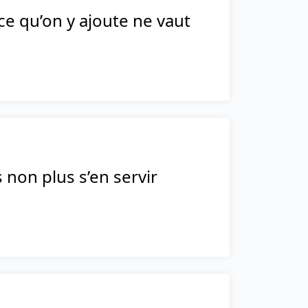
 ce qu’on y ajoute ne vaut
non plus s’en servir