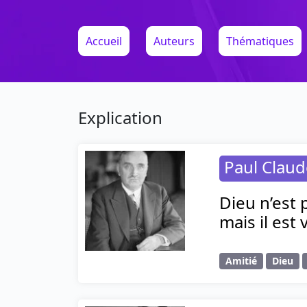
Accueil
Auteurs
Thématiques
Explication
Paul Claud
Dieu n’est 
mais il est
Amitié
Dieu