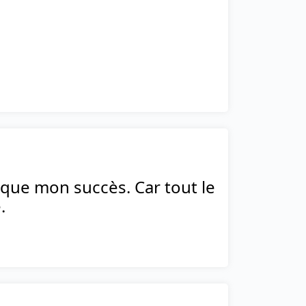
plique mon succès. Car tout le
.