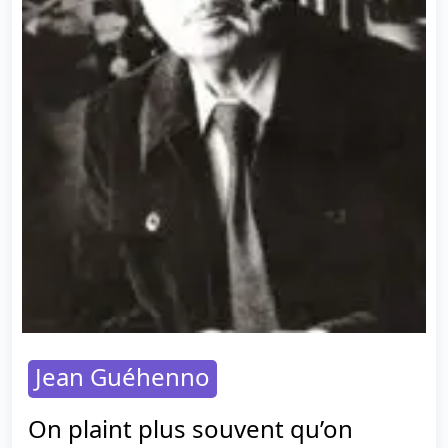
Jean Guéhenno
On plaint plus souvent qu’on