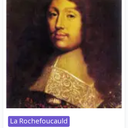
La Rochefoucauld