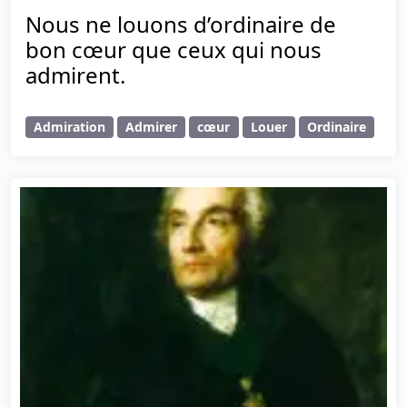
Nous ne louons d’ordinaire de
bon cœur que ceux qui nous
admirent.
Admiration
Admirer
cœur
Louer
Ordinaire