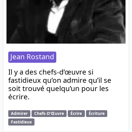
Jean Rostand
Il y a des chefs-d’œuvre si
fastidieux qu’on admire qu’il se
soit trouvé quelqu’un pour les
écrire.
Admirer
Chefs-D’Œuvre
Écrire
Écriture
Fastidieux