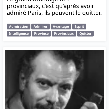
provinciaux, c’est qu’après avoir
admiré Paris, ils peuvent le quitter.
Admiration
Admirer
Avantage
Esprit
Intelligence
Province
Provinciaux
Quitter