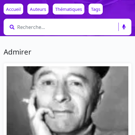
Accueil
Auteurs
Thématiques
Tags
Admirer