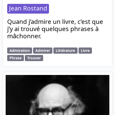
Jean Rostand
Quand j’admire un livre, c’est que
j’y ai trouvé quelques phrases à
mâchonner.
Admiration
Admirer
Littérature
Livre
Phrase
Trouver