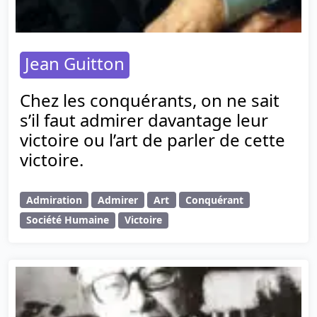
Jean Guitton
Chez les conquérants, on ne sait
s’il faut admirer davantage leur
victoire ou l’art de parler de cette
victoire.
Admiration
Admirer
Art
Conquérant
Société Humaine
Victoire