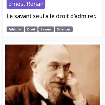
Ernest Renan
Le savant seul a le droit d’admirer.
Admirer
Droit
Savant
Sciences