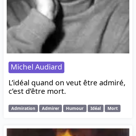
Michel Audiard
L’idéal quand on veut être admiré,
c’est d’être mort.
Admiration
Admirer
Humour
Idéal
Mort