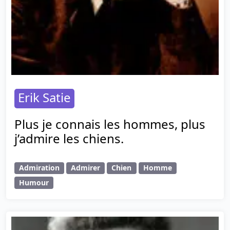
Erik Satie
Plus je connais les hommes, plus
j’admire les chiens.
Admiration
Admirer
Chien
Homme
Humour