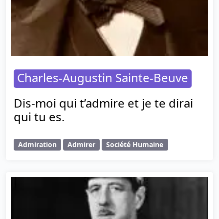
Charles-Augustin Sainte-Beuve
Dis-moi qui t’admire et je te dirai
qui tu es.
Admiration
Admirer
Société Humaine