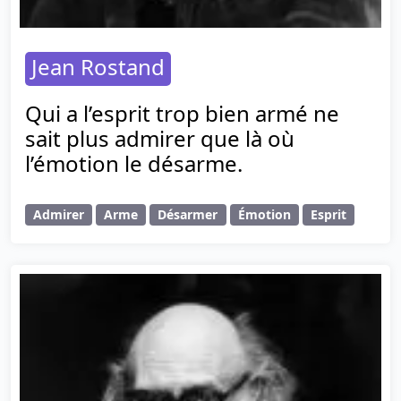
Jean Rostand
Qui a l’esprit trop bien armé ne
sait plus admirer que là où
l’émotion le désarme.
Admirer
Arme
Désarmer
Émotion
Esprit