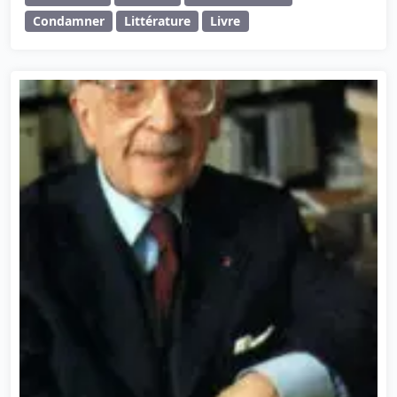
Condamner
Littérature
Livre