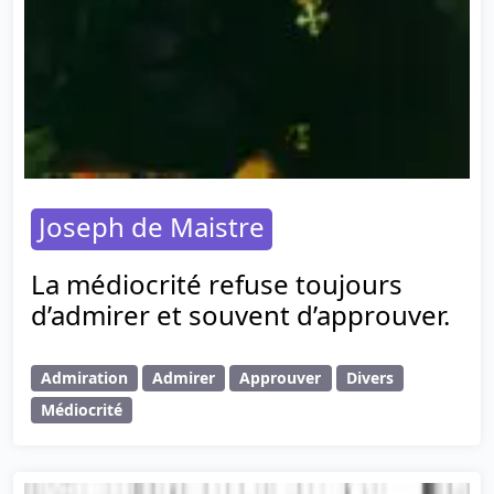
Joseph de Maistre
La médiocrité refuse toujours
d’admirer et souvent d’approuver.
Admiration
Admirer
Approuver
Divers
Médiocrité