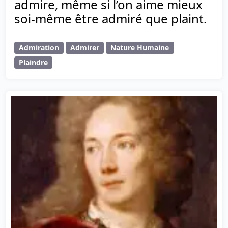
admire, même si l’on aime mieux
soi-même être admiré que plaint.
Admiration
Admirer
Nature Humaine
Plaindre