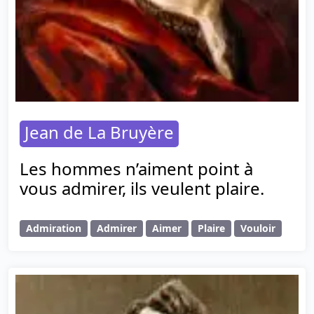
Jean de La Bruyère
Les hommes n’aiment point à
vous admirer, ils veulent plaire.
Admiration
Admirer
Aimer
Plaire
Vouloir