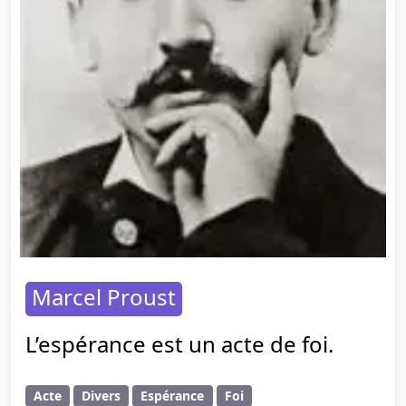
Marcel Proust
L’espérance est un acte de foi.
Acte
Divers
Espérance
Foi