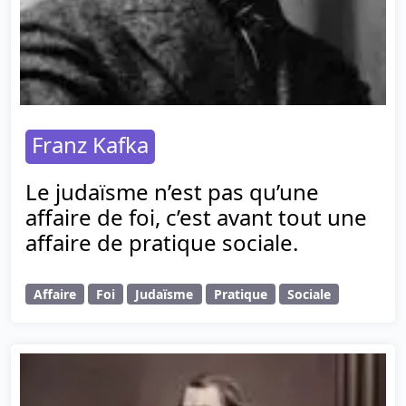
Franz Kafka
Le judaïsme n’est pas qu’une
affaire de foi, c’est avant tout une
affaire de pratique sociale.
Affaire
Foi
Judaïsme
Pratique
Sociale