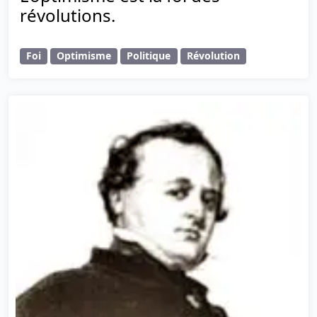
révolutions.
Foi
Optimisme
Politique
Révolution