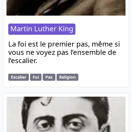
Martin Luther King
La foi est le premier pas, même si
vous ne voyez pas l’ensemble de
l’escalier.
Escalier
Foi
Pas
Religion