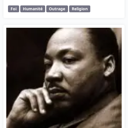
Foi
Humanité
Outrage
Religion