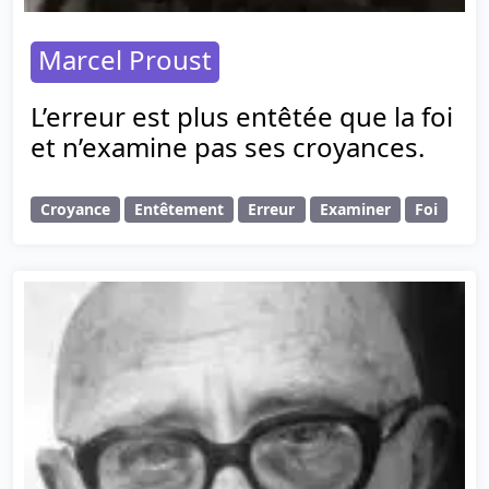
Marcel Proust
L’erreur est plus entêtée que la foi
et n’examine pas ses croyances.
Croyance
Entêtement
Erreur
Examiner
Foi