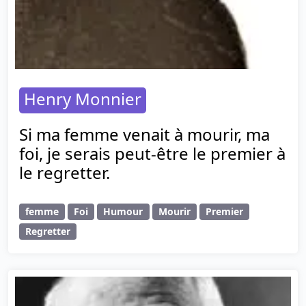
Henry Monnier
Si ma femme venait à mourir, ma
foi, je serais peut-être le premier à
le regretter.
femme
Foi
Humour
Mourir
Premier
Regretter