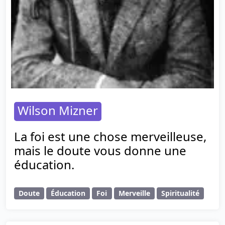
Wilson Mizner
La foi est une chose merveilleuse,
mais le doute vous donne une
éducation.
Doute
Éducation
Foi
Merveille
Spiritualité