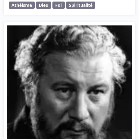
Athéisme
Dieu
Foi
Spiritualité