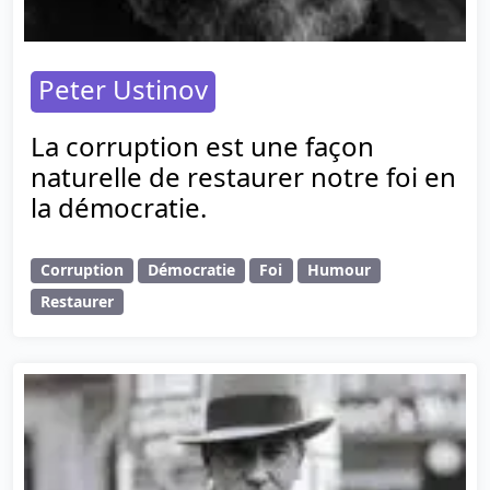
Peter Ustinov
La corruption est une façon
naturelle de restaurer notre foi en
la démocratie.
Corruption
Démocratie
Foi
Humour
Restaurer