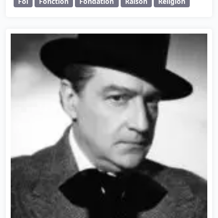
Foi
Fonction
Fondation
Raison
Religion