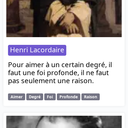
Henri Lacordaire
Pour aimer à un certain degré, il
faut une foi profonde, il ne faut
pas seulement une raison.
Aimer
Degré
Foi
Profonde
Raison