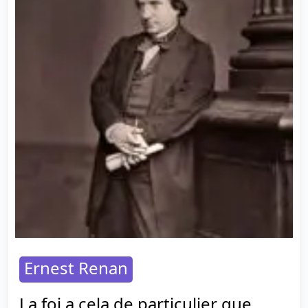
Ernest Renan
La foi a cela de particulier que,