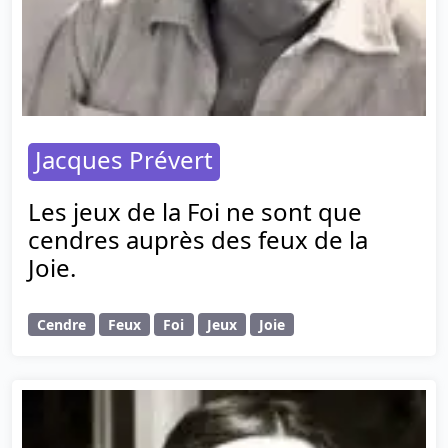
Jacques Prévert
Les jeux de la Foi ne sont que
cendres auprès des feux de la
Joie.
Cendre
Feux
Foi
Jeux
Joie