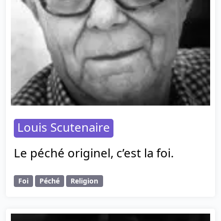
Louis Scutenaire
Le péché originel, c’est la foi.
Foi
Péché
Religion