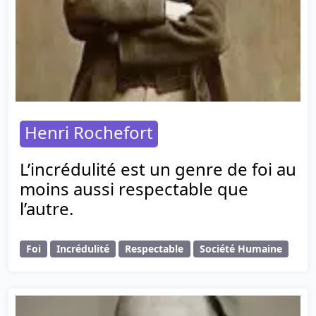
Henri Rochefort
L’incrédulité est un genre de foi au
moins aussi respectable que
l’autre.
Foi
Incrédulité
Respectable
Société Humaine