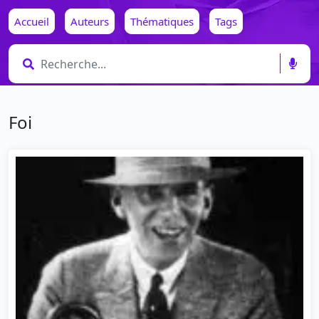
Accueil
Auteurs
Thématiques
Tags
Foi