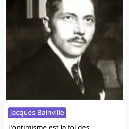
Jacques Bainville
L’optimisme est la foi des