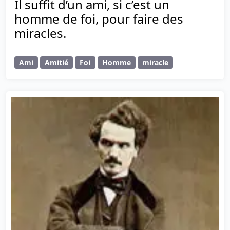
Il suffit d’un ami, si c’est un
homme de foi, pour faire des
miracles.
Ami
Amitié
Foi
Homme
miracle