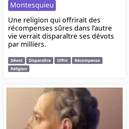
Montesquieu
Une religion qui offrirait des
récompenses sûres dans l’autre
vie verrait disparaître ses dévots
par milliers.
Dévot
Disparaître
Offrir
Récompense
Religion