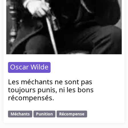
Oscar Wilde
Les méchants ne sont pas
toujours punis, ni les bons
récompensés.
Méchants
Punition
Récompense