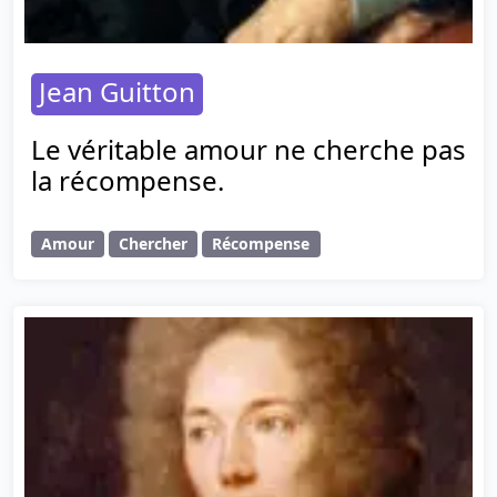
Jean Guitton
Le véritable amour ne cherche pas
la récompense.
Amour
Chercher
Récompense