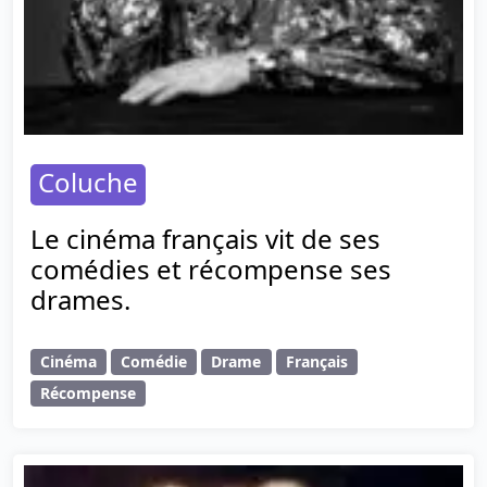
Coluche
Le cinéma français vit de ses
comédies et récompense ses
drames.
Cinéma
Comédie
Drame
Français
Récompense