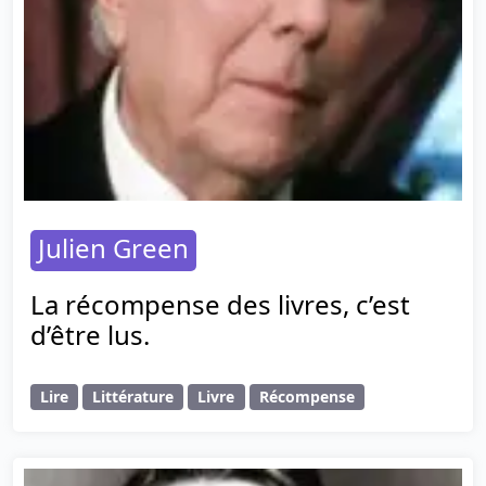
Julien Green
La récompense des livres, c’est
d’être lus.
Lire
Littérature
Livre
Récompense