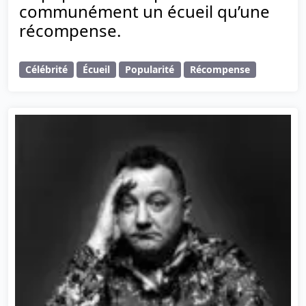
communément un écueil qu’une
récompense.
Célébrité
Écueil
Popularité
Récompense