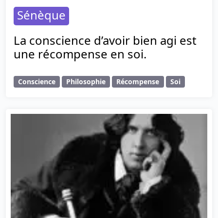
Sénèque
La conscience d’avoir bien agi est
une récompense en soi.
Conscience
Philosophie
Récompense
Soi