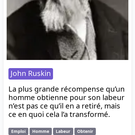
John Ruskin
La plus grande récompense qu’un
homme obtienne pour son labeur
n’est pas ce qu’il en a retiré, mais
ce en quoi cela l’a transformé.
Emploi
Homme
Labeur
Obtenir