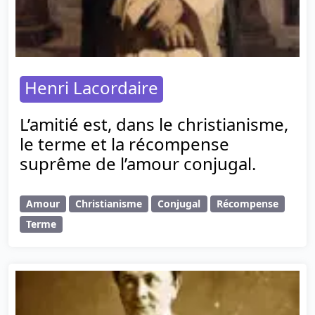
Henri Lacordaire
L’amitié est, dans le christianisme,
le terme et la récompense
suprême de l’amour conjugal.
Amour
Christianisme
Conjugal
Récompense
Terme