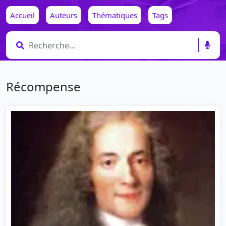
Accueil
Auteurs
Thématiques
Tags
Récompense