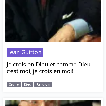
Jean Guitton
Je crois en Dieu et comme Dieu
c’est moi, je crois en moi!
Croire
Dieu
Religion