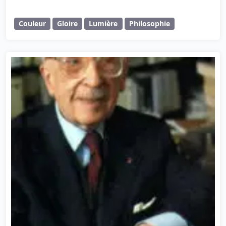
Couleur
Gloire
Lumière
Philosophie