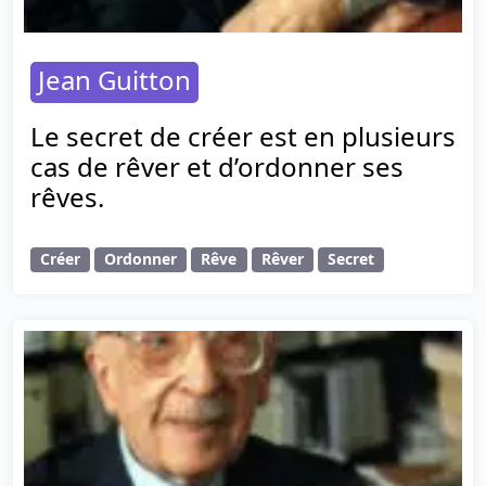
Jean Guitton
Le secret de créer est en plusieurs
cas de rêver et d’ordonner ses
rêves.
Créer
Ordonner
Rêve
Rêver
Secret