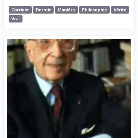
Corriger
Dormir
Manière
Philosophie
Vérité
Vrai