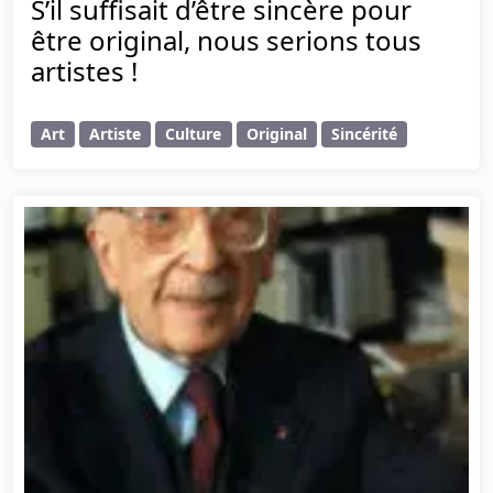
S’il suffisait d’être sincère pour
être original, nous serions tous
artistes !
Art
Artiste
Culture
Original
Sincérité