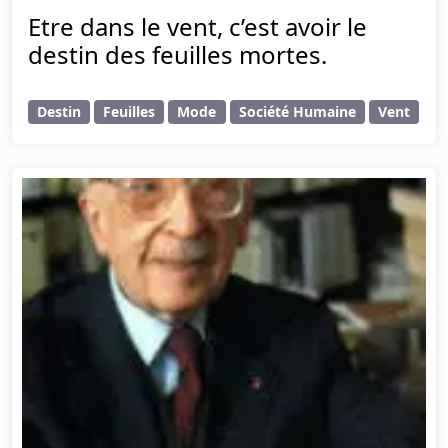
Etre dans le vent, c’est avoir le
destin des feuilles mortes.
Destin
Feuilles
Mode
Société Humaine
Vent