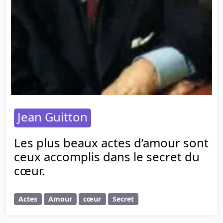
Jean Guitton
Les plus beaux actes d’amour sont
ceux accomplis dans le secret du
cœur.
Actes
Amour
cœur
Secret