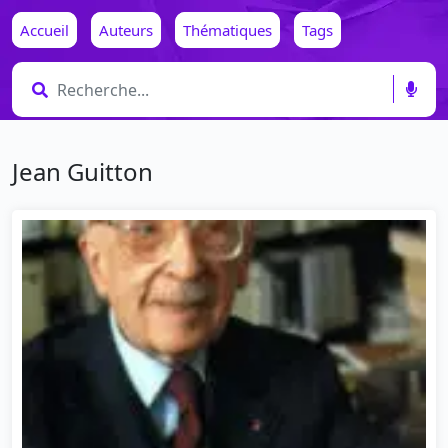
Accueil
Auteurs
Thématiques
Tags
Jean Guitton