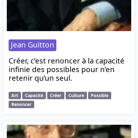
Jean Guitton
Créer, c’est renoncer à la capacité
infinie des possibles pour n’en
retenir qu’un seul.
Art
Capacité
Créer
Culture
Possible
Renoncer