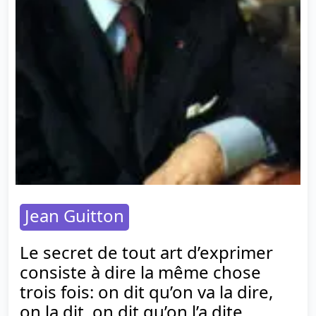
Jean Guitton
Le secret de tout art d’exprimer
consiste à dire la même chose
trois fois: on dit qu’on va la dire,
on la dit, on dit qu’on l’a dite.