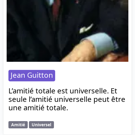
Jean Guitton
L’amitié totale est universelle. Et
seule l’amitié universelle peut être
une amitié totale.
Amitié
Universel