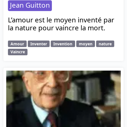
Jean Guitton
L’amour est le moyen inventé par
la nature pour vaincre la mort.
Amour
Inventer
Invention
moyen
nature
Vaincre