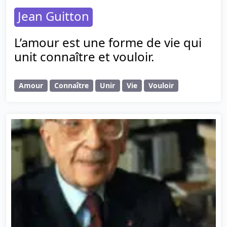
Jean Guitton
L’amour est une forme de vie qui
unit connaître et vouloir.
Amour
Connaître
Unir
Vie
Vouloir