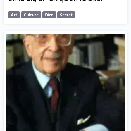
Art
Culture
Dire
Secret