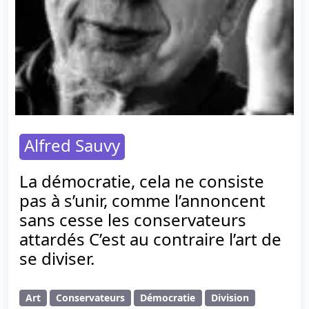
Alfred Sauvy
La démocratie, cela ne consiste
pas à s’unir, comme l’annoncent
sans cesse les conservateurs
attardés C’est au contraire l’art de
se diviser.
Art
Conservateurs
Démocratie
Division