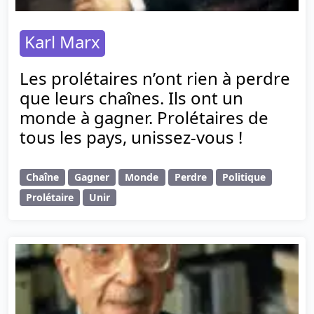
Karl Marx
Les prolétaires n’ont rien à perdre
que leurs chaînes. Ils ont un
monde à gagner. Prolétaires de
tous les pays, unissez-vous !
Chaîne
Gagner
Monde
Perdre
Politique
Prolétaire
Unir