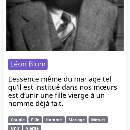
Léon Blum
L’essence même du mariage tel
qu’il est institué dans nos mœurs
est d’unir une fille vierge à un
homme déjà fait.
Couple
Fille
Homme
Mariage
Mœurs
Unir
Vierge