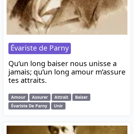
Évariste de Parny
Qu’un long baiser nous unisse a
jamais; qu’un long amour m’assure
tes attraits.
Amour
Assurer
Attrait
Baiser
Évariste De Parny
Unir