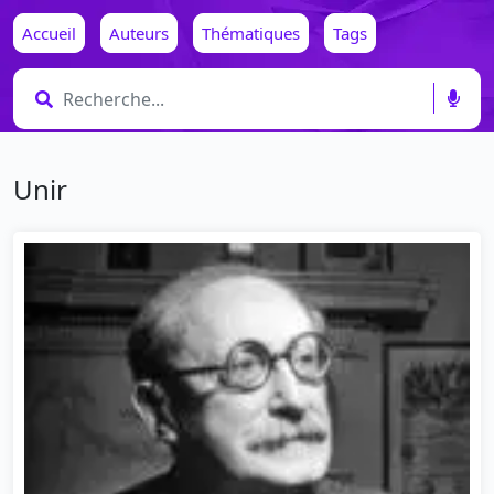
Accueil
Auteurs
Thématiques
Tags
Unir