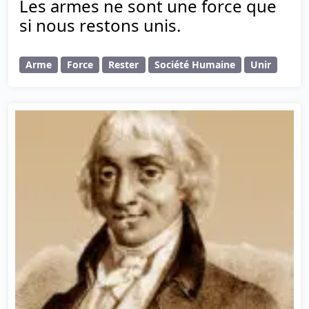
Les armes ne sont une force que
si nous restons unis.
Arme
Force
Rester
Société Humaine
Unir