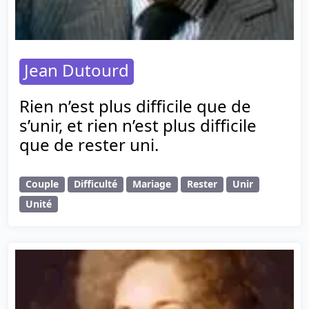
Jean Dutourd
Rien n’est plus difficile que de
s’unir, et rien n’est plus difficile
que de rester uni.
Couple
Difficulté
Mariage
Rester
Unir
Unité