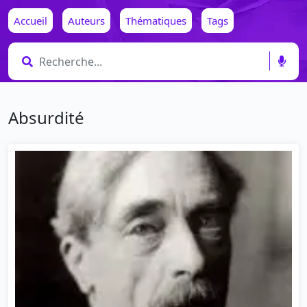
Accueil
Auteurs
Thématiques
Tags
Absurdité