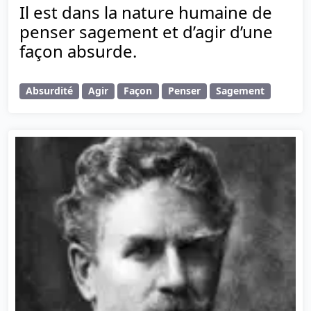
Il est dans la nature humaine de
penser sagement et d’agir d’une
façon absurde.
Absurdité
Agir
Façon
Penser
Sagement