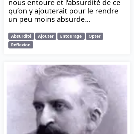
nous entoure et l’absurdité de ce
qu’on y ajouterait pour le rendre
un peu moins absurde…
Absurdité
Ajouter
Entourage
Opter
Réflexion