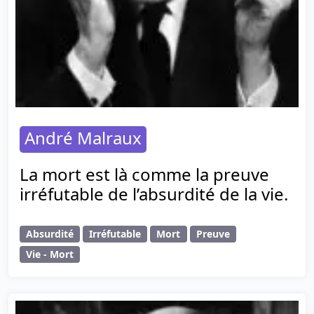
André Malraux
La mort est là comme la preuve
irréfutable de l’absurdité de la vie.
Absurdité
Irréfutable
Mort
Preuve
Vie - Mort