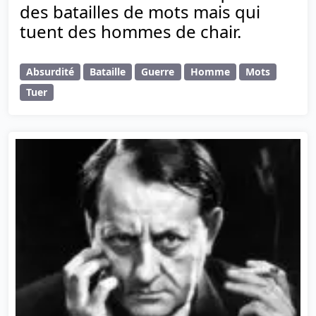
des batailles de mots mais qui
tuent des hommes de chair.
Absurdité
Bataille
Guerre
Homme
Mots
Tuer