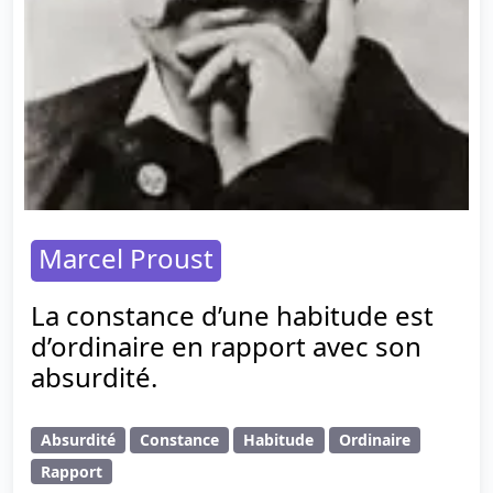
Marcel Proust
La constance d’une habitude est
d’ordinaire en rapport avec son
absurdité.
Absurdité
Constance
Habitude
Ordinaire
Rapport