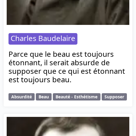
Charles Baudelaire
Parce que le beau est toujours
étonnant, il serait absurde de
supposer que ce qui est étonnant
est toujours beau.
Absurdité
Beau
Beauté - Esthétisme
Supposer