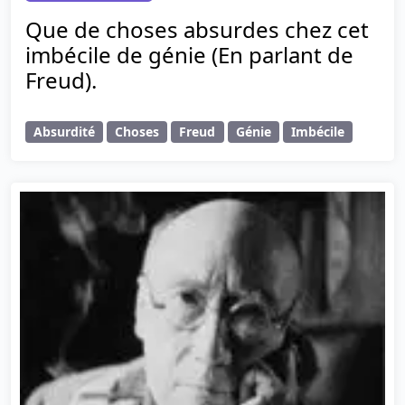
Que de choses absurdes chez cet
imbécile de génie (En parlant de
Freud).
Absurdité
Choses
Freud
Génie
Imbécile