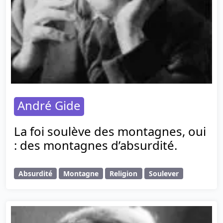
André Gide
La foi soulève des montagnes, oui
: des montagnes d’absurdité.
Absurdité
Montagne
Religion
Soulever