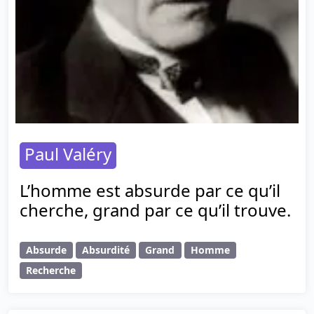
Paul Valéry
L’homme est absurde par ce qu’il
cherche, grand par ce qu’il trouve.
Absurde
Absurdité
Grand
Homme
Recherche