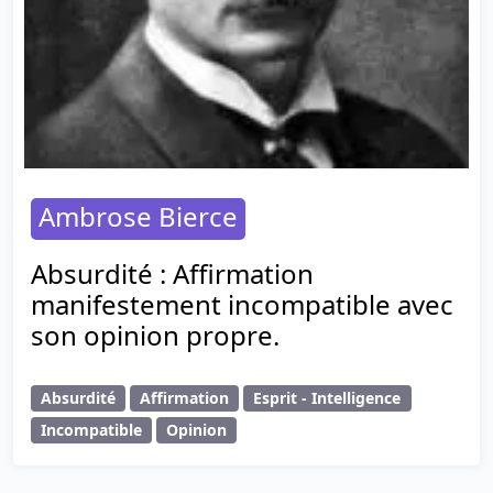
Ambrose Bierce
Absurdité : Affirmation
manifestement incompatible avec
son opinion propre.
Absurdité
Affirmation
Esprit - Intelligence
Incompatible
Opinion