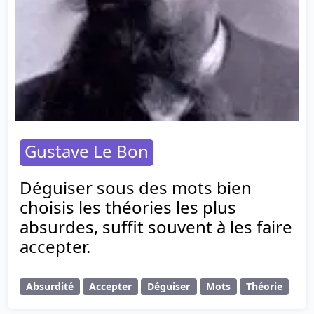
Gustave Le Bon
Déguiser sous des mots bien
choisis les théories les plus
absurdes, suffit souvent à les faire
accepter.
Absurdité
Accepter
Déguiser
Mots
Théorie