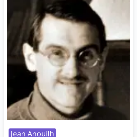
Jean Anouilh