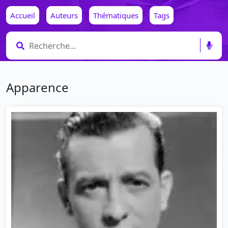
Accueil
Auteurs
Thématiques
Tags
Apparence