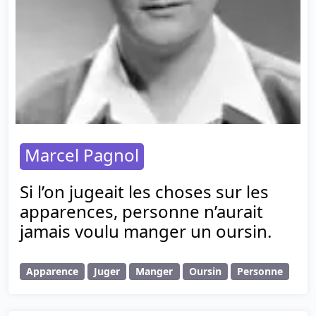
Marcel Pagnol
Si l’on jugeait les choses sur les
apparences, personne n’aurait
jamais voulu manger un oursin.
Apparence
Juger
Manger
Oursin
Personne