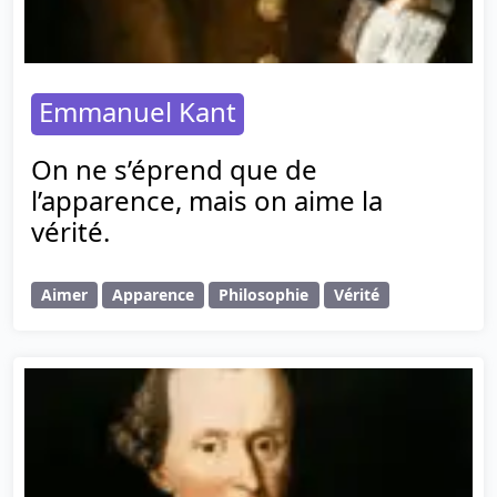
Emmanuel Kant
On ne s’éprend que de
l’apparence, mais on aime la
vérité.
Aimer
Apparence
Philosophie
Vérité