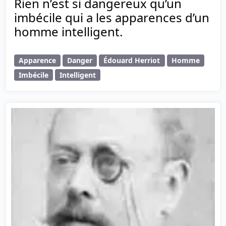
Rien n’est si dangereux qu’un
imbécile qui a les apparences d’un
homme intelligent.
Apparence
Danger
Édouard Herriot
Homme
Imbécile
Intelligent