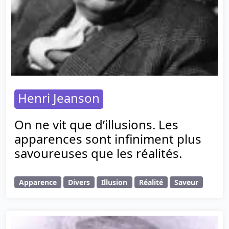
Henri Jeanson
On ne vit que d’illusions. Les
apparences sont infiniment plus
savoureuses que les réalités.
Apparence
Divers
Illusion
Réalité
Saveur