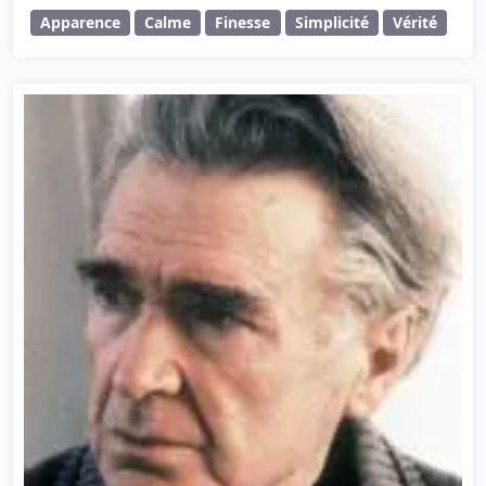
Apparence
Calme
Finesse
Simplicité
Vérité