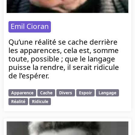
Emil Cioran
Qu’une réalité se cache derrière
les apparences, cela est, somme
toute, possible ; que le langage
puisse la rendre, il serait ridicule
de l’espérer.
Apparence
Cache
Divers
Espoir
Langage
Réalité
Ridicule