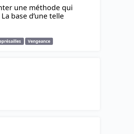
enter une méthode qui
. La base d’une telle
eprésailles
Vengeance