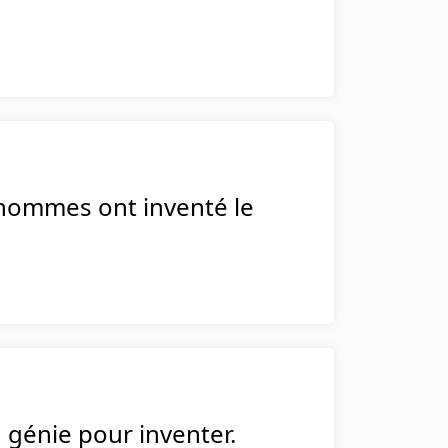
 hommes ont inventé le
du génie pour inventer.