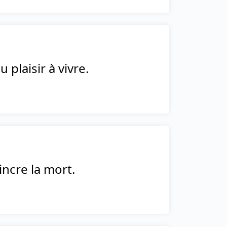
u plaisir à vivre.
incre la mort.