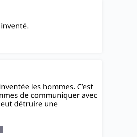
 inventé.
s inventée les hommes. C’est
 hommes de communiquer avec
eut détruire une
e