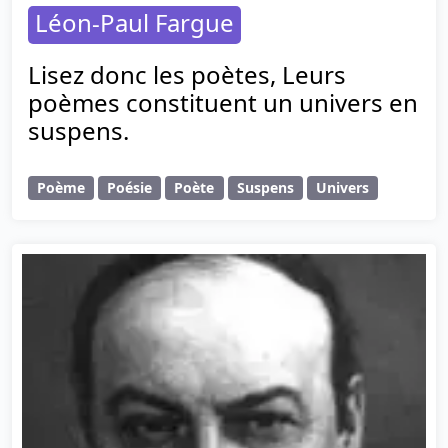
Léon-Paul Fargue
Lisez donc les poètes, Leurs
poèmes constituent un univers en
suspens.
Poème
Poésie
Poète
Suspens
Univers