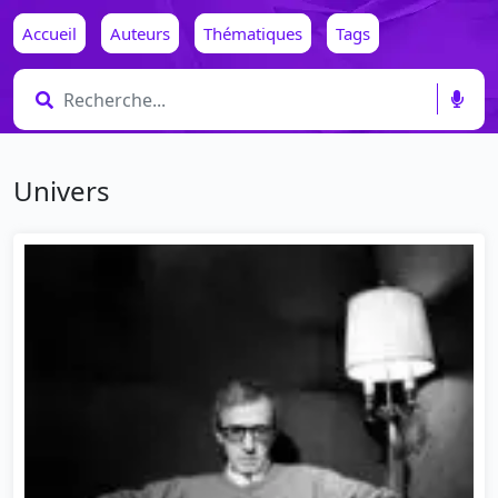
Accueil
Auteurs
Thématiques
Tags
Univers