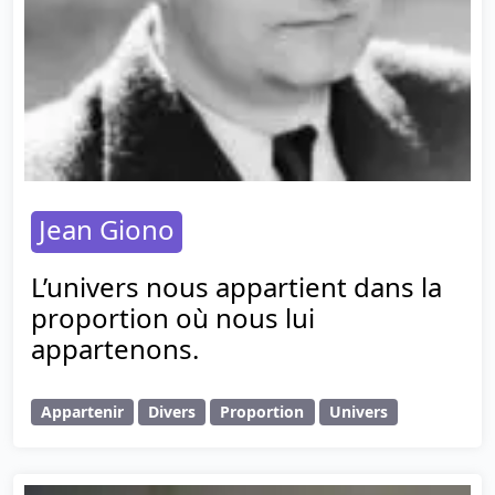
Jean Giono
L’univers nous appartient dans la
proportion où nous lui
appartenons.
Appartenir
Divers
Proportion
Univers