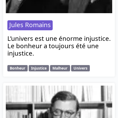
Jules Romains
L’univers est une énorme injustice.
Le bonheur a toujours été une
injustice.
Bonheur
Injustice
Malheur
Univers