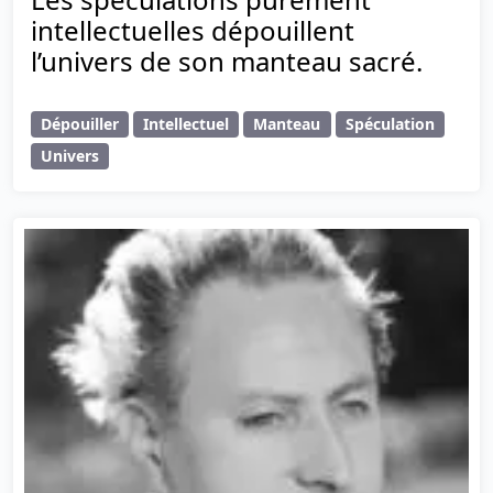
intellectuelles dépouillent
l’univers de son manteau sacré.
Dépouiller
Intellectuel
Manteau
Spéculation
Univers