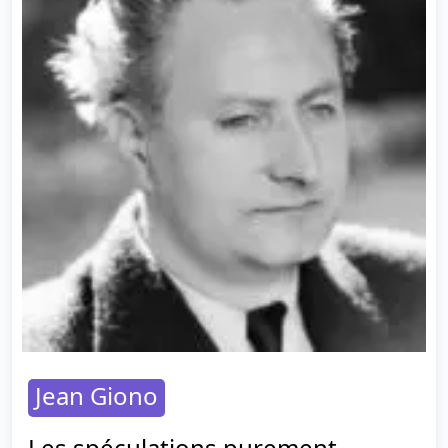
Jean Giono
Les spéculations purement