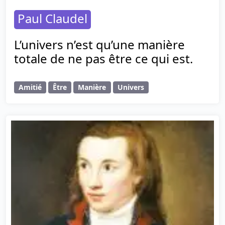
Paul Claudel
L’univers n’est qu’une manière
totale de ne pas être ce qui est.
Amitié
Être
Manière
Univers