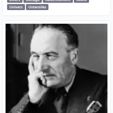
Univers
Ustensiles