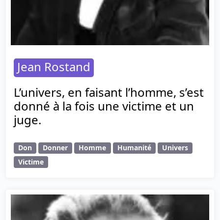
Jean Rostand
L’univers, en faisant l’homme, s’est
donné à la fois une victime et un
juge.
Don
Donner
Homme
Humanité
Univers
Victime