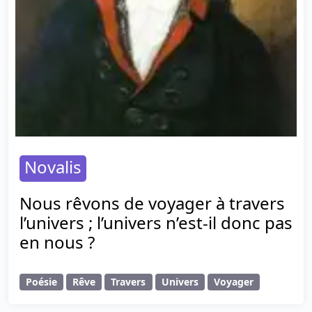
Novalis
Nous rêvons de voyager à travers
l’univers ; l’univers n’est-il donc pas
en nous ?
Poésie
Rêve
Travers
Univers
Voyager