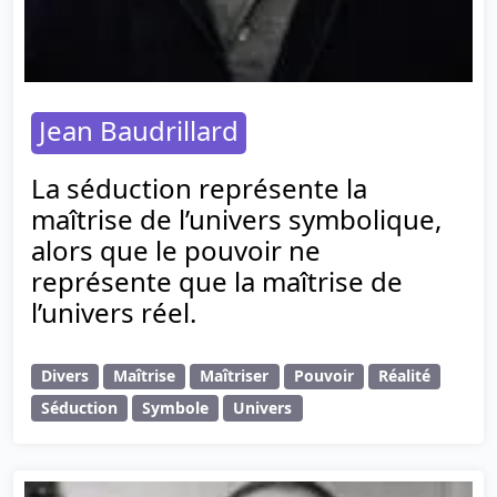
Jean Baudrillard
La séduction représente la
maîtrise de l’univers symbolique,
alors que le pouvoir ne
représente que la maîtrise de
l’univers réel.
Divers
Maîtrise
Maîtriser
Pouvoir
Réalité
Séduction
Symbole
Univers