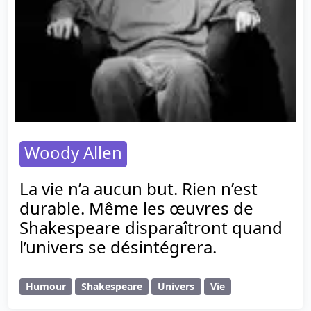
Woody Allen
La vie n’a aucun but. Rien n’est
durable. Même les œuvres de
Shakespeare disparaîtront quand
l’univers se désintégrera.
Humour
Shakespeare
Univers
Vie