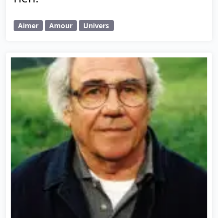
Aimer
Amour
Univers