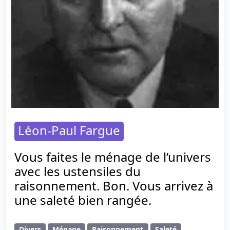
Léon-Paul Fargue
Vous faites le ménage de l’univers
avec les ustensiles du
raisonnement. Bon. Vous arrivez à
une saleté bien rangée.
Divers
Ménage
Raisonnement
Saleté