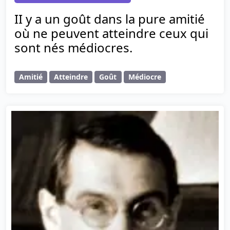
II y a un goût dans la pure amitié
où ne peuvent atteindre ceux qui
sont nés médiocres.
Amitié
Atteindre
Goût
Médiocre