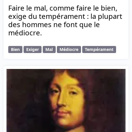
Faire le mal, comme faire le bien,
exige du tempérament : la plupart
des hommes ne font que le
médiocre.
Bien
Exiger
Mal
Médiocre
Tempérament