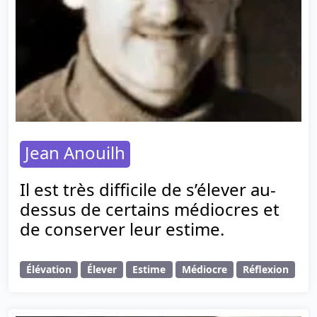
Jean Anouilh
Il est très difficile de s’élever au-
dessus de certains médiocres et
de conserver leur estime.
Élévation
Élever
Estime
Médiocre
Réflexion