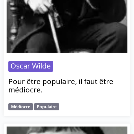
Oscar Wilde
Pour être populaire, il faut être
médiocre.
Médiocre
Populaire