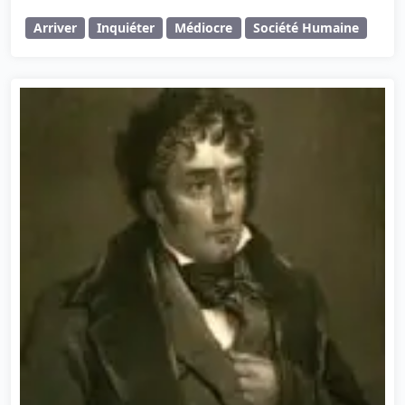
Arriver
Inquiéter
Médiocre
Société Humaine