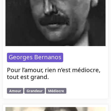
Georges Bernanos
Pour l’amour, rien n’est médiocre,
tout est grand.
Amour
Grandeur
Médiocre