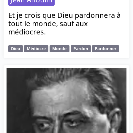
Et je crois que Dieu pardonnera à
tout le monde, sauf aux
médiocres.
Dieu
Médiocre
Monde
Pardon
Pardonner