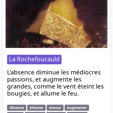
La Rochefoucauld
L’absence diminue les médiocres
passions, et augmente les
grandes, comme le vent éteint les
bougies, et allume le feu.
Absence
Allumer
Amour
Augmenter