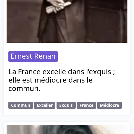
Ernest Renan
La France excelle dans l’exquis ;
elle est médiocre dans le
commun.
Commun
Exceller
Exquis
France
Médiocre