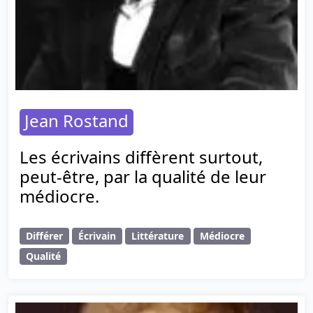
Jean Rostand
Les écrivains diffèrent surtout,
peut-être, par la qualité de leur
médiocre.
Différer
Écrivain
Littérature
Médiocre
Qualité