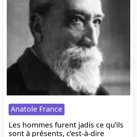
Anatole France
Les hommes furent jadis ce qu’ils
sont à présents, c’est-à-dire