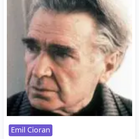
Emil Cioran