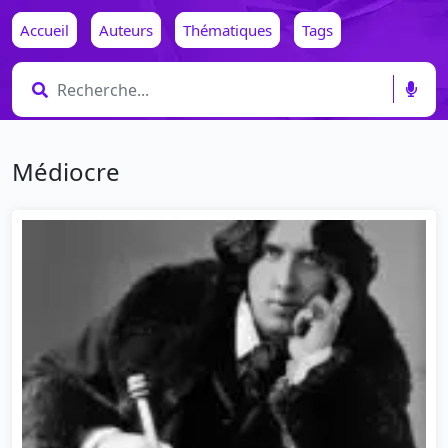
Accueil
Auteurs
Thématiques
Tags
Médiocre