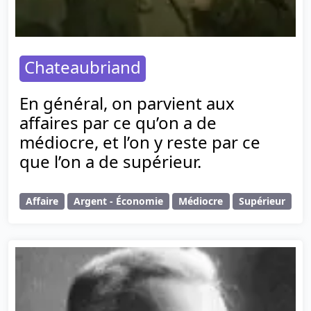
Chateaubriand
En général, on parvient aux
affaires par ce qu’on a de
médiocre, et l’on y reste par ce
que l’on a de supérieur.
Affaire
Argent - Économie
Médiocre
Supérieur