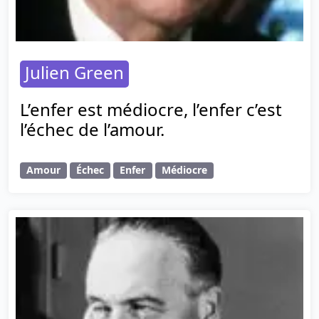
Julien Green
L’enfer est médiocre, l’enfer c’est
l’échec de l’amour.
Amour
Échec
Enfer
Médiocre